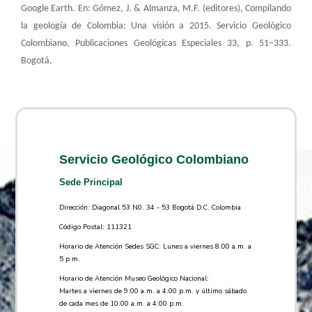
Google Earth. En: Gómez, J. & Almanza, M.F. (editores), Compilando
la geología de Colombia: Una visión a 2015. Servicio Geológico
Colombiano, Publicaciones Geológicas Especiales 33, p. 51–333.
Bogotá.
Servicio Geológico Colombiano
Sede Principal
Dirección: Diagonal 53 N0. 34 - 53 Bogotá D.C. Colombia
Código Postal: 111321
Horario de Atención Sedes SGC: Lunes a viernes 8.00 a.m. a
5 p.m.
Horario de Atención Museo Geológico Nacional:
Martes a viernes de 9:00 a.m. a 4:00 p.m. y último sábado
de cada mes de 10:00 a.m. a 4:00 p.m.