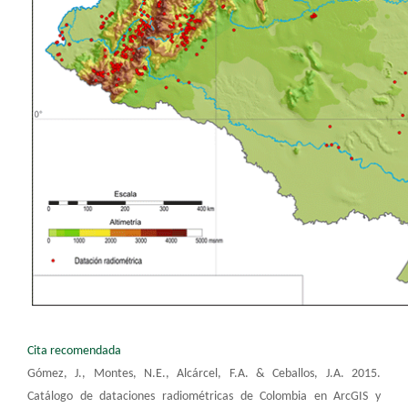
Cita recomendada
Gómez, J., Montes, N.E., Alcárcel, F.A. & Ceballos, J.A. 2015.
Catálogo de dataciones radiométricas de Colombia en ArcGIS y