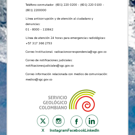
Teléfono conmutador: (601) 220 0200 - (601) 220 0100 -
(601) 2200000
Línea anticorrupción y de atención al ciudadano y
denuncias:
01 - 8000 - 110842
Línea de atención 24 horas para emergencias radiológicas:
+57 ​317 366 2793
Correo Institucional:
radicacioncorrespondencia@sgc.gov.co
Correo de notificaciones judiciales:
notificacionesjudiciales@sgc.gov.co
Correo información relacionada con medios de comunicación:
medios@sgc.gov.co
X
Instagram
Facebook
LinkedIn