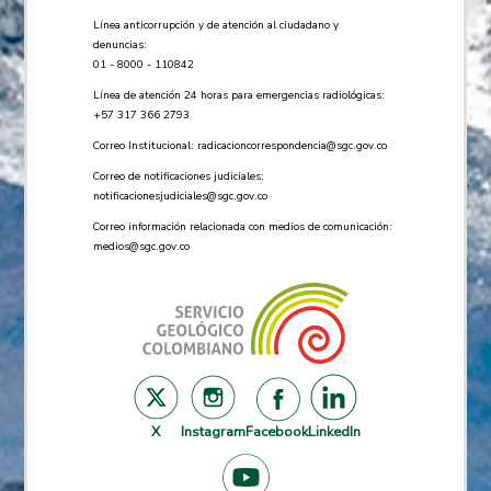
Línea anticorrupción y de atención al ciudadano y
denuncias:
01 - 8000 - 110842
Línea de atención 24 horas para emergencias radiológicas:
+57 ​317 366 2793
Correo Institucional:
radicacioncorrespondencia@sgc.gov.co
Correo de notificaciones judiciales:
notificacionesjudiciales@sgc.gov.co
Correo información relacionada con medios de comunicación:
medios@sgc.gov.co
X
Instagram
Facebook
LinkedIn