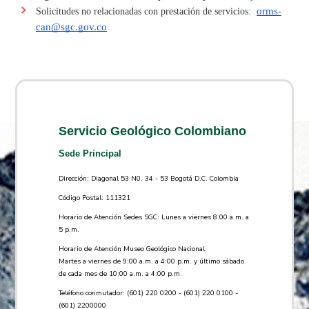
orms-
Solicitudes no relacionadas con prestación de servicios:
can@sgc.gov.co​
Servicio Geológico Colombiano
Sede Principal
Dirección: Diagonal 53 N0. 34 - 53 Bogotá D.C. Colombia
Código Postal: 111321
Horario de Atención Sedes SGC: Lunes a viernes 8.00 a.m. a
5 p.m.
Horario de Atención Museo Geológico Nacional:
Martes a viernes de 9:00 a.m. a 4:00 p.m. y último sábado
de cada mes de 10:00 a.m. a 4:00 p.m.
Teléfono conmutador: (601) 220 0200 - (601) 220 0100 -
(601) 2200000