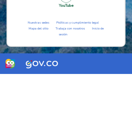
YouTube
Nuestras sedes
Políticas y cumplimiento legal
Mapa del sitio
Trabaja con nosotros
Inicio de
sesión