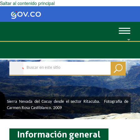
Saltar al contenido principal
Toggle
navigat
​​​​​​​​​​​​​​​​​​​​​​​​​​​​​​​​​​​​​​​​​​​​​​​​​​​​​​​​​​​​​​​​​​​​​​​​​​​​​​​​​​​​​​​​​​​​​​​​​​​​​​​​​​​​​​​​​​​​​​​​​​​​​​​​​​​​​​​​​​​​​​​​​​​​​​​​​​​​​​​​​​​​​​​​​​​​​​​​​​​​​​​​​​​​​​​​​​​​​​​​​​​​​​​​​​​​​​​​​​​​​​​​​​​​​​​​​​​​​​​​​​​​​​​​​​​​​​​​​​​​​​​​​​​​​​​​​​​​​​​​​​​​​​​​​​​​​​​​​​​​​​​​​​​​​​​​​​​​​​​​​​​​​​​​​​​​​​​​​​​​​​​​​​​​​​​​​​​​​​​​​​​​​​​​​​​​​​​​​​​​​​​​​​​​​​​​​​​​​​​​​​​​​​​​​​​​​​​​​​​​​​​​​​​​​​​​​​​​​​​​​​​​​​​​​​​​​​​​​​​​Sierra Nevada del Cocuy desde el sector Ritacuba. Fotografía de
Carmen Rosa Castiblanco. 2009​
Información general