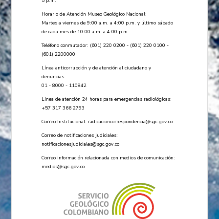
5 p.m.
Horario de Atención Museo Geológico Nacional:
Martes a viernes de 9:00 a.m. a 4:00 p.m. y último sábado
de cada mes de 10:00 a.m. a 4:00 p.m.
Teléfono conmutador: (601) 220 0200 - (601) 220 0100 -
(601) 2200000
Línea anticorrupción y de atención al ciudadano y
denuncias:
01 - 8000 - 110842
Línea de atención 24 horas para emergencias radiológicas:
+57 ​317 366 2793
Correo Institucional:
radicacioncorrespondencia@sgc.gov.co
Correo de notificaciones judiciales:
notificacionesjudiciales@sgc.gov.co
Correo información relacionada con medios de comunicación:
medios@sgc.gov.co