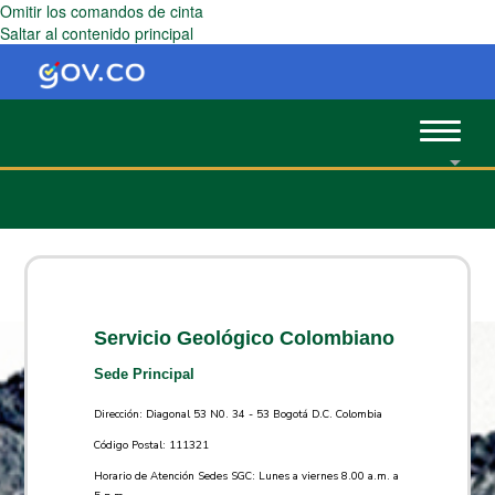
Omitir los comandos de cinta
Saltar al contenido principal
Toggle
navigat
Servicio Geológico Colombiano
Sede Principal
Dirección: Diagonal 53 N0. 34 - 53 Bogotá D.C. Colombia
Código Postal: 111321
Horario de Atención Sedes SGC: Lunes a viernes 8.00 a.m. a