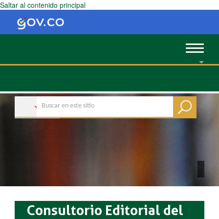
Saltar al contenido principal
Toggle
navigat
Consultorio Editorial del