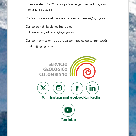
Línea de atención 24 horas para emergencias radiológicas:
+57 ​317 366 2793
Correo Institucional:
radicacioncorrespondencia@sgc.gov.co
Correo de notificaciones judiciales:
notificacionesjudiciales@sgc.gov.co
Correo información relacionada con medios de comunicación:
medios@sgc.gov.co
X
Instagram
Facebook
LinkedIn
YouTube