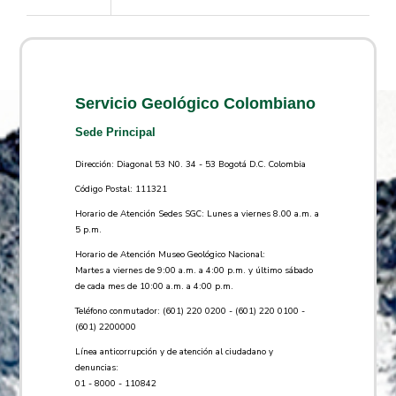
Servicio Geológico Colombiano
Sede Principal
Dirección: Diagonal 53 N0. 34 - 53 Bogotá D.C. Colombia
Código Postal: 111321
Horario de Atención Sedes SGC: Lunes a viernes 8.00 a.m. a
5 p.m.
Horario de Atención Museo Geológico Nacional:
Martes a viernes de 9:00 a.m. a 4:00 p.m. y último sábado
de cada mes de 10:00 a.m. a 4:00 p.m.
Teléfono conmutador: (601) 220 0200 - (601) 220 0100 -
(601) 2200000
Línea anticorrupción y de atención al ciudadano y
denuncias:
01 - 8000 - 110842