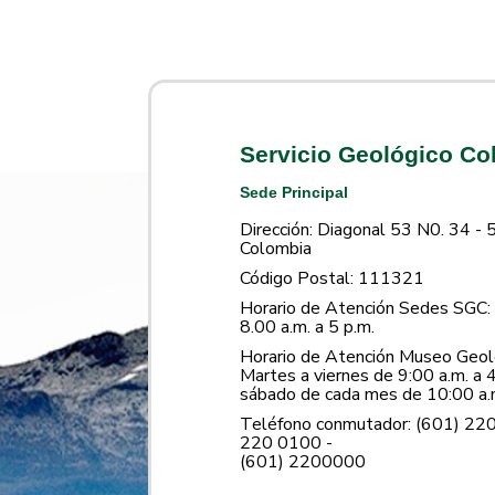
Servicio Geológico C
Sede Principal
Dirección: Diagonal 53 N0. 34 - 
Colombia
Código Postal: 111321
Horario de Atención Sedes SGC: 
8.00 a.m. a 5 p.m.
Horario de Atención Museo Geoló
Martes a viernes de 9:00 a.m. a 4
sábado de cada mes de 10:00 a.m
Teléfono conmutador: (601) 22
220 0100 -
(601) 2200000