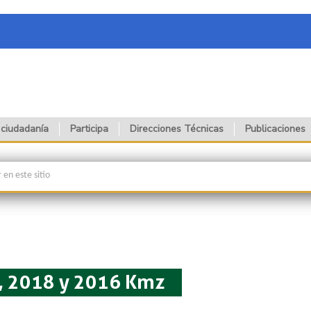
 ciudadanía
Participa
Direcciones Técnicas
Publicaciones
, 2018 y 2016 Kmz