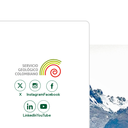
X
Instagram
Facebook
LinkedIn
YouTube