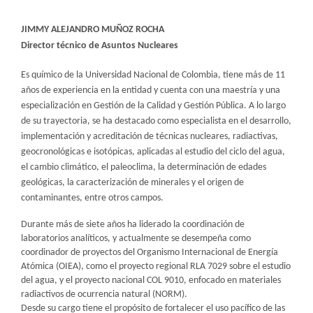
JIMMY ALEJANDRO MUÑOZ ROCHA
Director técnico de Asuntos Nucleares
Es químico de la Universidad Nacional de Colombia, tiene más de 11
años de experiencia en la entidad y cuenta con una maestría y una
especialización en Gestión de la Calidad y Gestión Pública. A lo largo
de su trayectoria, se ha destacado como especialista en el desarrollo,
implementación y acreditación de técnicas nucleares, radiactivas,
geocronológicas e isotópicas, aplicadas al estudio del ciclo del agua,
el cambio climático, el paleoclima, la determinación de edades
geológicas, la caracterización de minerales y el origen de
contaminantes, entre otros campos.
Durante más de siete años ha liderado la coordinación de
laboratorios analíticos, y actualmente se desempeña como
coordinador de proyectos del Organismo Internacional de Energía
Atómica (OIEA), como el proyecto regional RLA 7029 sobre el estudio
del agua, y el proyecto nacional COL 9010, enfocado en materiales
radiactivos de ocurrencia natural (NORM).
Desde su cargo tiene el propósito de fortalecer el uso pacífico de las