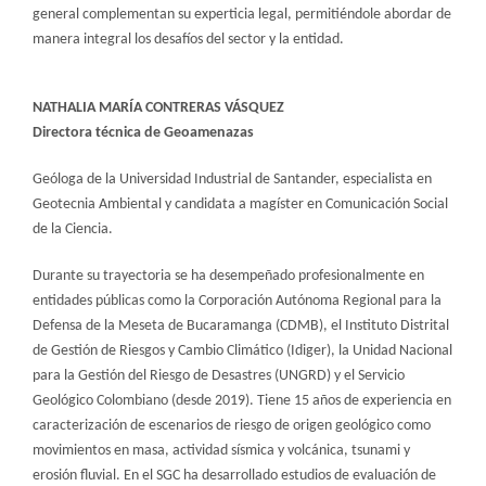
general complementan su experticia legal, permitiéndole abordar de
manera integral los desafíos del sector y la entidad.
NATHALIA MARÍA CONTRERAS VÁSQUEZ​
Directora técnica de Geoamenazas
Geóloga de la Universidad Industrial de Santander, especialista en
Geotecnia Ambiental y candidata a magíster en Comunicación Social
de la Ciencia.
Durante su trayectoria se ha desempeñado profesionalmente en
entidades públicas como la Corporación Autónoma Regional para la
Defensa de la Meseta de Bucaramanga (CDMB), el Instituto Distrital
de Gestión de Riesgos y Cambio Climático (Idiger), la Unidad Nacional
para la Gestión del Riesgo de Desastres (UNGRD) y el Servicio
Geológico Colombiano (desde 2019). Tiene 15 años de experiencia en
caracterización de escenarios de riesgo de origen geológico como
movimientos en masa, actividad sísmica y volcánica, tsunami y
erosión fluvial. En el SGC ha desarrollado estudios de evaluación de