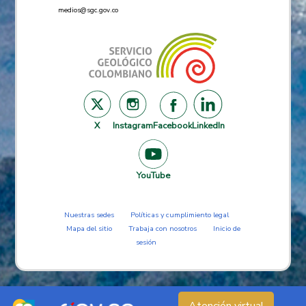
medios@sgc.gov.co
X
Instagram
Facebook
LinkedIn
YouTube
Nuestras sedes
Políticas y cumplimiento legal
Mapa del sitio
Trabaja con nosotros
Inicio de
sesión