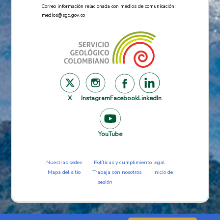
Correo información relacionada con medios de comunicación:
medios@sgc.gov.co
X
Instagram
Facebook
LinkedIn
YouTube
Nuestras sedes
Políticas y cumplimiento legal
Mapa del sitio
Trabaja con nosotros
Inicio de
sesión