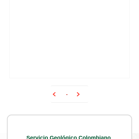
-
Servicio Geológico Colombiano