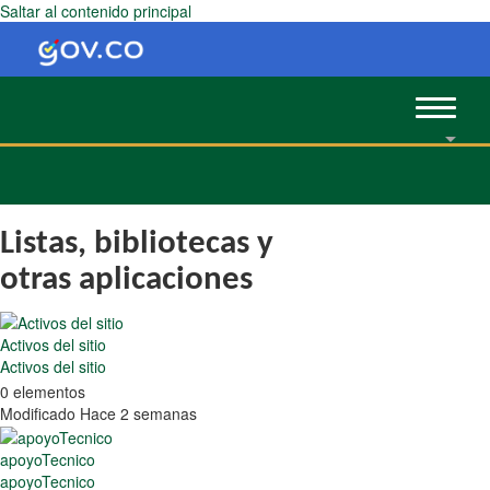
Saltar al contenido principal
Toggle
navigat
Listas, bibliotecas y
otras aplicaciones
Activos del sitio
Activos del sitio
0 elementos
Modificado Hace 2 semanas
apoyoTecnico
apoyoTecnico