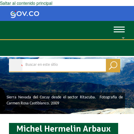
Saltar al contenido principal
Toggle
navigat
​​Sierra Nevada del Cocuy desde el sector Ritacuba. Fotografía de
Carmen Rosa Castiblanco. 2009
Michel Hermelin Arbaux