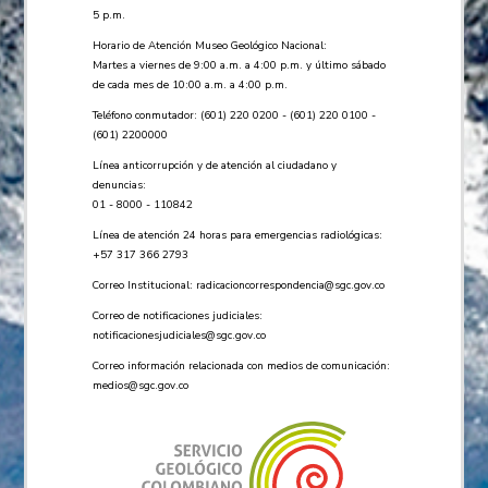
5 p.m.
Horario de Atención Museo Geológico Nacional:
Martes a viernes de 9:00 a.m. a 4:00 p.m. y último sábado
de cada mes de 10:00 a.m. a 4:00 p.m.
Teléfono conmutador: (601) 220 0200 - (601) 220 0100 -
(601) 2200000
Línea anticorrupción y de atención al ciudadano y
denuncias:
01 - 8000 - 110842
Línea de atención 24 horas para emergencias radiológicas:
+57 ​317 366 2793
Correo Institucional:
radicacioncorrespondencia@sgc.gov.co
Correo de notificaciones judiciales:
notificacionesjudiciales@sgc.gov.co
Correo información relacionada con medios de comunicación:
medios@sgc.gov.co