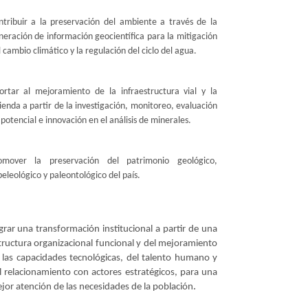
ontribuir a la preservación del ambiente a través de la
neración de información geocientífica para la mitigación
 cambio climático y la regulación del ciclo del agua.
ortar al mejoramiento de la infraestructura vial y la
vienda a partir de la investigación, monitoreo, evaluación
potencial e innovación en el análisis de minerales.
romover la preservación del patrimonio geológico,
eleológico y paleontológico del país.
grar una transformación institucional a partir de una
tructura organizacional funcional y del mejoramiento
 las capacidades tecnológicas, del talento humano y
l relacionamiento con actores estratégicos, para una
​.
jor atención de las necesidades de la población