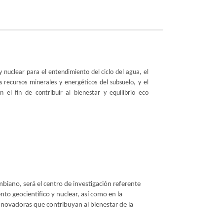
y nuclear para el entendimiento del ciclo del agua, el
s recursos minerales y energéticos del subsuelo, y el
n el fin de contribuir al bienestar y equilibrio eco
mbiano, será el centro de investigación referente
nto geocientífico y nuclear, así como en la
nnovadoras que contribuyan al bienestar de la