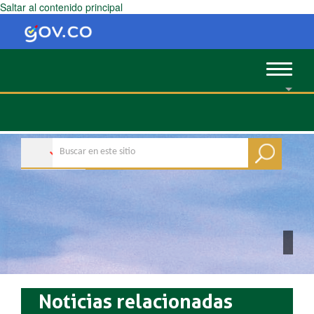
Saltar al contenido principal
Toggle
navigat
Noticias relacionadas