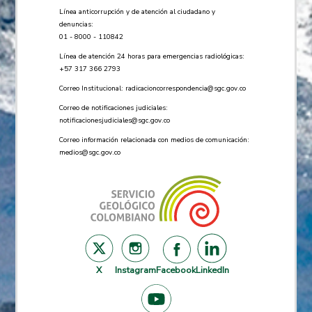
Línea anticorrupción y de atención al ciudadano y
denuncias:
01 - 8000 - 110842
Línea de atención 24 horas para emergencias radiológicas:
+57 ​317 366 2793
Correo Institucional:
radicacioncorrespondencia@sgc.gov.co
Correo de notificaciones judiciales:
notificacionesjudiciales@sgc.gov.co
Correo información relacionada con medios de comunicación:
medios@sgc.gov.co
X
Instagram
Facebook
LinkedIn