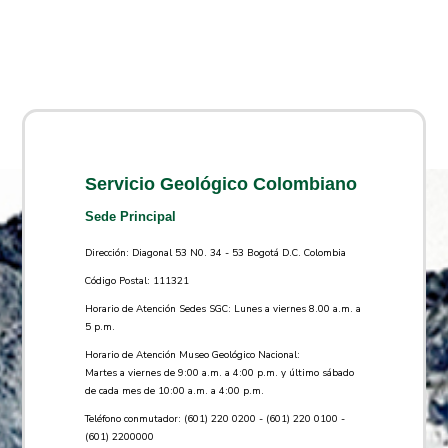
Servicio Geológico Colombiano
Sede Principal
Dirección: Diagonal 53 N0. 34 - 53 Bogotá D.C. Colombia
Código Postal: 111321
Horario de Atención Sedes SGC: Lunes a viernes 8.00 a.m. a
5 p.m.
Horario de Atención Museo Geológico Nacional:
Martes a viernes de 9:00 a.m. a 4:00 p.m. y último sábado
de cada mes de 10:00 a.m. a 4:00 p.m.
Teléfono conmutador: (601) 220 0200 - (601) 220 0100 -
(601) 2200000