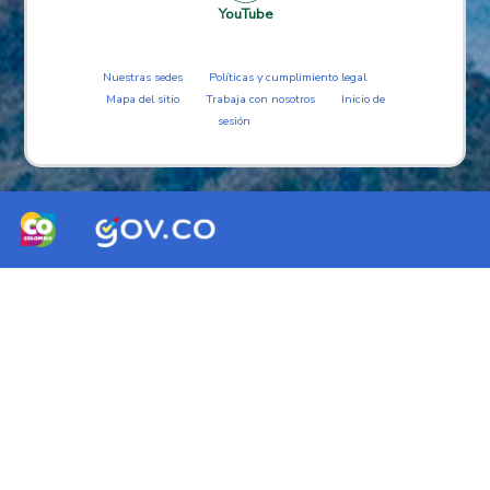
YouTube
Nuestras sedes
Políticas y cumplimiento legal
Mapa del sitio
Trabaja con nosotros
Inicio de
sesión