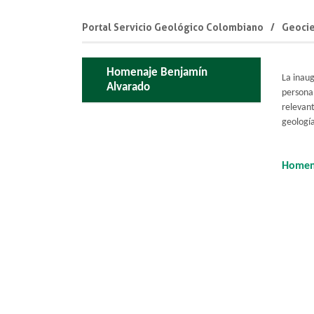
Portal Servicio Geológico Colombiano
Geocie
Homenaje Benjamín
La inau
Alvarado
personal
relevant
geología
Homena