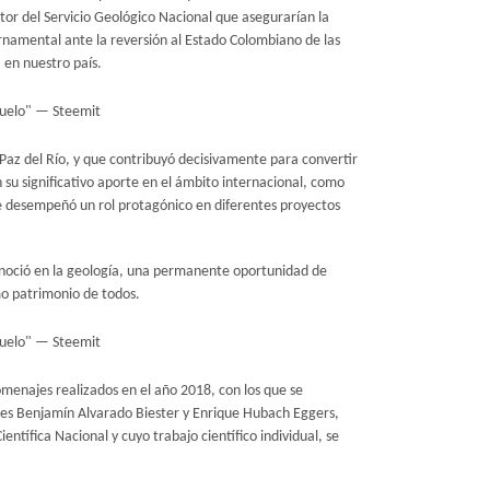
tor del Servicio Geológico Nacional que asegurarían la
bernamental ante la reversión al Estado Colombiano de las
 en nuestro país.
a Paz del Río, y que contribuyó decisivamente para convertir
n su significativo aporte en el ámbito internacional, como
e desempeñó un rol protagónico en diferentes proyectos
econoció en la geología, una permanente oportunidad de
mo patrimonio de todos.
menajes realizados en el año 2018, con los que se
res Benjamín Alvarado Biester y Enrique Hubach Eggers,
ntífica Nacional y cuyo trabajo científico individual, se