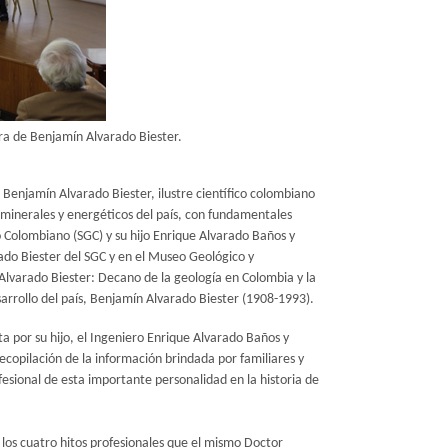
bra de Benjamín Alvarado Biester.
Benjamín Alvarado Biester, ilustre científico colombiano
s minerales y energéticos del país, con fundamentales
o Colombiano (SGC) y su hijo Enrique Alvarado Baños y
ado Biester del SGC y en el Museo Geológico y
Alvarado Biester: Decano de la geología en Colombia y la
arrollo del país, Benjamín Alvarado Biester (1908-1993).
ta por su hijo, el Ingeniero Enrique Alvarado Baños y
copilación de la información brindada por familiares y
esional de esta importante personalidad en la historia de
 los cuatro hitos profesionales que el mismo Doctor