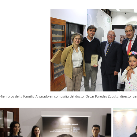
Mie
mbros de la Familia Alvarado en compañía del doctor Oscar Paredes Zapata, director gener