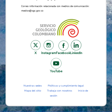
Correo información relacionada con medios de comunicación:
medios@sgc.gov.co
X
Instagram
Facebook
LinkedIn
YouTube
Nuestras sedes
Políticas y cumplimiento legal
Mapa del sitio
Trabaja con nosotros
Inicio de
sesión