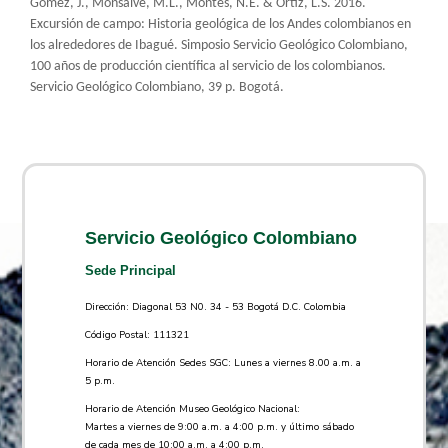
Gómez, J., Monsalve, M.L., Montes, N.E. & Ortiz, L.S. 2016.
Excursión de campo: Historia geológica de los Andes colombianos en
los alrededores de Ibagué. Simposio Servicio Geológico Colombiano,
100 años de producción científica al servicio de los colombianos.
Servicio Geológico Colombiano, 39 p. Bogotá.
Servicio Geológico Colombiano
Sede Principal
Dirección: Diagonal 53 N0. 34 - 53 Bogotá D.C. Colombia
Código Postal: 111321
Horario de Atención Sedes SGC: Lunes a viernes 8.00 a.m. a
5 p.m.
Horario de Atención Museo Geológico Nacional:
Martes a viernes de 9:00 a.m. a 4:00 p.m. y último sábado
de cada mes de 10:00 a.m. a 4:00 p.m.