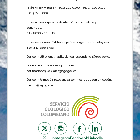
Teléfono conmutador: (601) 220 0200 - (601) 220 0100 -
(601) 2200000
Línea anticorrupción y de atención al ciudadano y
denuncias:
01 - 8000 - 110842
Línea de atención 24 horas para emergencias radiológicas:
+57 ​317 366 2793
Correo Institucional:
radicacioncorrespondencia@sgc.gov.co
Correo de notificaciones judiciales:
notificacionesjudiciales@sgc.gov.co
Correo información relacionada con medios de comunicación:
medios@sgc.gov.co
X
Instagram
Facebook
LinkedIn