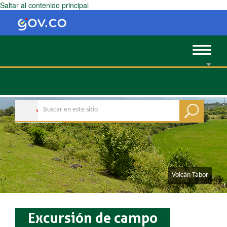
Saltar al contenido principal
Toggle
navigat
​​​​Volcán Tabor
Excursión de campo