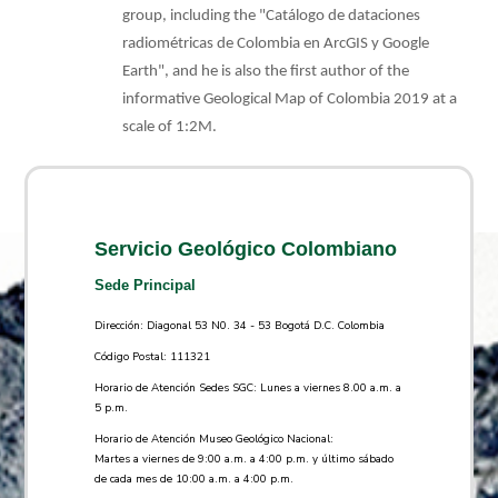
group, including the "Catálogo de dataciones ​
radiométricas de Colombia​ en ArcGIS y Google
Earth"​, and he is also the first author of the
informative Geological Map of Colombia 2019 at a
scale of 1:2M.
Servicio Geológico Colombiano
Sede Principal
Dirección: Diagonal 53 N0. 34 - 53 Bogotá D.C. Colombia
Código Postal: 111321
Horario de Atención Sedes SGC: Lunes a viernes 8.00 a.m. a
5 p.m.
Horario de Atención Museo Geológico Nacional:
Martes a viernes de 9:00 a.m. a 4:00 p.m. y último sábado
de cada mes de 10:00 a.m. a 4:00 p.m.