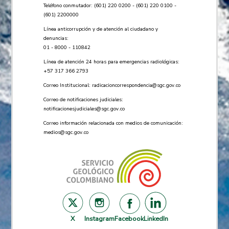
Teléfono conmutador: (601) 220 0200 - (601) 220 0100 -
(601) 2200000
Línea anticorrupción y de atención al ciudadano y
denuncias:
01 - 8000 - 110842
Línea de atención 24 horas para emergencias radiológicas:
+57 ​317 366 2793
Correo Institucional:
radicacioncorrespondencia@sgc.gov.co
Correo de notificaciones judiciales:
notificacionesjudiciales@sgc.gov.co
Correo información relacionada con medios de comunicación:
medios@sgc.gov.co
X
Instagram
Facebook
LinkedIn