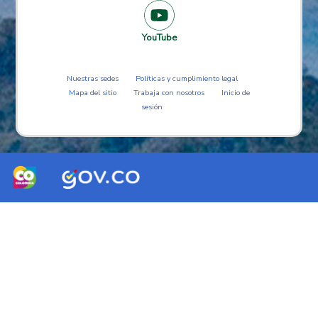
YouTube
Nuestras sedes
Políticas y cumplimiento legal
Mapa del sitio
Trabaja con nosotros
Inicio de
sesión