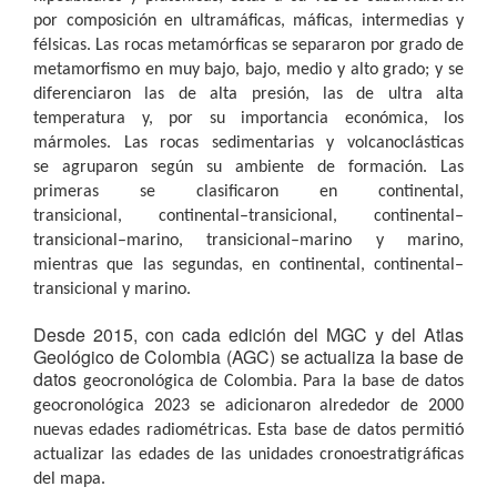
por composición en ultramáficas, máficas, intermedias y
félsicas. Las rocas metamórficas
se separaron por grado de
metamorfismo en muy bajo, bajo, medio y alto grado; y se
diferenciaron las de alta presión, las
de ultra alta
temperatura y, por su importancia económica, los
mármoles. Las rocas sedimentarias y volcanoclásticas
se
agruparon según su ambiente de formación. Las
primeras se clasificaron en continental,
transicional,
continental–transicional, continental–
transicional–marino, transicional–marino y marino,
mientras que las segundas, en
continental, continental–
transicional y marino.
Desde 2015, con cada edición del MGC y del Atlas
Geológico de Colombia (AGC) se actualiza la base de
datos
geocronológica de Colombia. Para la base de datos
geocronológica 2023 se adicionaron alrededor de 2000
nuevas
edades radiométricas. Esta base de datos permitió
actualizar las edades de las unidades cronoestratigráficas
del mapa.