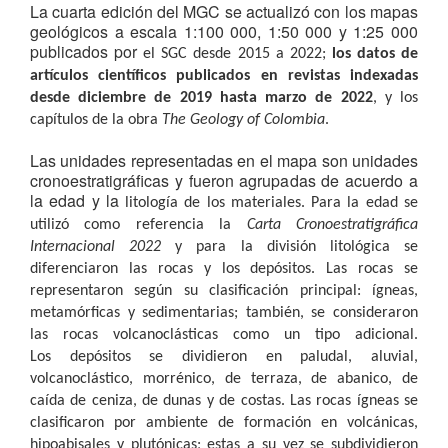
La cuarta edición del MGC se actualizó con los mapas
geológicos a escala 1:100 000, 1:50 000 y 1:25 000
publicados por
el SGC desde 2015 a 2022;
los datos de
artículos científicos publicados en revistas indexadas
desde diciembre de
2019 hasta marzo de 2022
, y los
capítulos de la obra
The Geology of Colombia
.
Las unidades representadas en el mapa son unidades
cronoestratigráficas y fueron agrupadas de acuerdo a
la edad y la
litología de los materiales. Para la edad se
utilizó como referencia la
Carta Cronoestratigráfica
Internacional 2022
y para la
división litológica se
diferenciaron las rocas y los depósitos. Las rocas se
representaron según su clasificación principal:
ígneas,
metamórficas y sedimentarias; también, se consideraron
las rocas volcanoclásticas como un tipo adicional.
Los
depósitos se dividieron en paludal, aluvial,
volcanoclástico, morrénico, de terraza, de abanico, de
caída de ceniza, de
dunas y de costas. Las rocas ígneas se
clasificaron por ambiente de formación en volcánicas,
hipoabisales y plutónicas;
estas a su vez se subdividieron