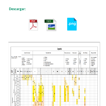
Descargar:
​