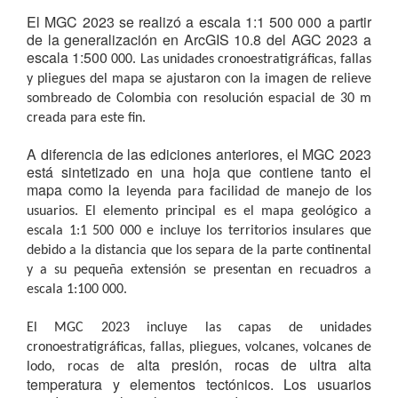
El MGC 2023 se realizó a escala 1:1 500 000 a partir
de la generalización en ArcGIS 10.8 del AGC 2023 a
escala 1:500
000. Las unidades cronoestratigráficas, fallas
y pliegues del mapa se ajustaron con la imagen de relieve
sombreado de
Colombia con resolución espacial de 30 m
creada para este fin.
A diferencia de las ediciones anteriores, el MGC 2023
está sintetizado en una hoja que contiene tanto el
mapa como la
leyenda para facilidad de manejo de los
usuarios. El elemento principal es el mapa geológico a
escala 1:1 500 000 e
incluye los territorios insulares que
debido a la distancia que los separa de la parte continental
y a su pequeña extensión
se presentan en recuadros a
escala 1:100 000.
El MGC 2023 incluye las capas de unidades
cronoestratigráficas, fallas, pliegues, volcanes, volcanes de
alta presión, rocas de ultra alta
lodo, rocas de
temperatura y elementos tectónicos. Los usuarios