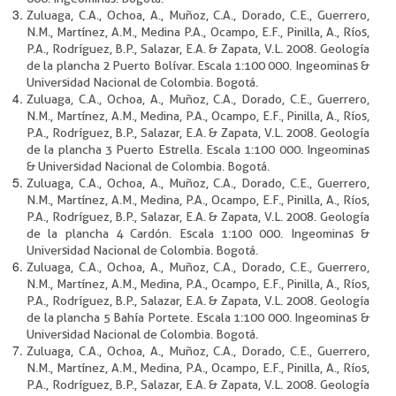
Zuluaga, C.A., Ochoa, A., Muñoz, C.A., Dorado, C.E., Guerrero,
N.M., Martínez, A.M., Medina P.A., Ocampo, E.F., Pinilla, A., Ríos,
P.A., Rodríguez, B.P., Salazar, E.A. & Zapata, V.L. 2008. Geología
de la plancha 2 Puerto Bolívar. Escala 1:100 000. Ingeominas &
Universidad Nacional de Colombia. Bogotá.
Zuluaga, C.A., Ochoa, A., Muñoz, C.A., Dorado, C.E., Guerrero,
N.M., Martínez, A.M., Medina, P.A., Ocampo, E.F., Pinilla, A., Ríos,
P.A., Rodríguez, B.P., Salazar, E.A. & Zapata, V.L. 2008. Geología
de la plancha 3 Puerto Estrella. Escala 1:100 000. Ingeominas
& Universidad Nacional de Colombia. Bogotá.
Zuluaga, C.A., Ochoa, A., Muñoz, C.A., Dorado, C.E., Guerrero,
N.M., Martínez, A.M., Medina, P.A., Ocampo, E.F., Pinilla, A., Ríos,
P.A., Rodríguez, B.P., Salazar, E.A. & Zapata, V.L. 2008. Geología
de la plancha 4 Cardón. Escala 1:100 000. Ingeominas &
Universidad Nacional de Colombia. Bogotá.
Zuluaga, C.A., Ochoa, A., Muñoz, C.A., Dorado, C.E., Guerrero,
N.M., Martínez, A.M., Medina, P.A., Ocampo, E.F., Pinilla, A., Ríos,
P.A., Rodríguez, B.P., Salazar, E.A. & Zapata, V.L. 2008. Geología
de la plancha 5 Bahía Portete. Escala 1:100 000. Ingeominas &
Universidad Nacional de Colombia. Bogotá.
Zuluaga, C.A., Ochoa, A., Muñoz, C.A., Dorado, C.E., Guerrero,
N.M., Martínez, A.M., Medina, P.A., Ocampo, E.F., Pinilla, A., Ríos,
P.A., Rodríguez, B.P., Salazar, E.A. & Zapata, V.L. 2008. Geología