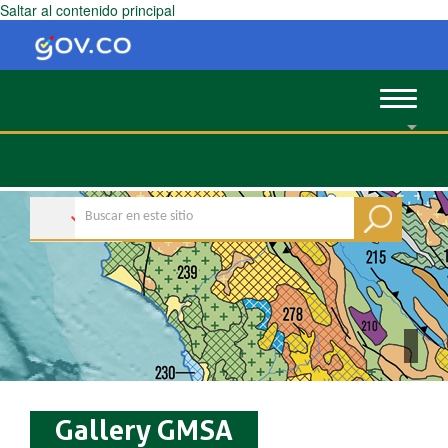
Saltar al contenido principal
Toggle
navigat
Gallery GMSA