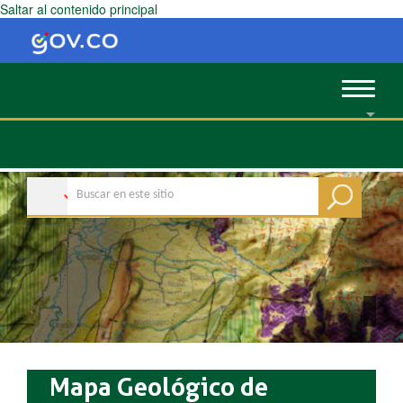
Saltar al contenido principal
Toggle
navigat
Mapa Geológico de