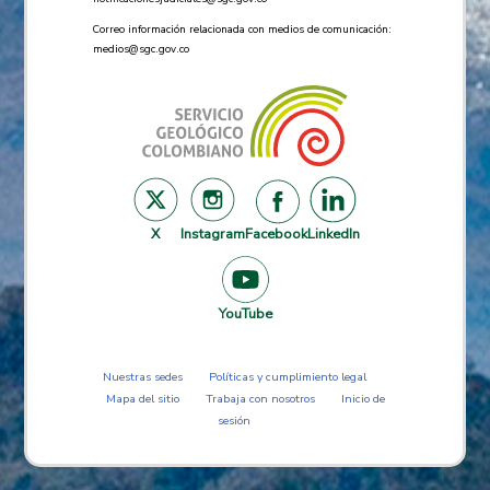
Correo información relacionada con medios de comunicación:
medios@sgc.gov.co
X
Instagram
Facebook
LinkedIn
YouTube
Nuestras sedes
Políticas y cumplimiento legal
Mapa del sitio
Trabaja con nosotros
Inicio de
sesión