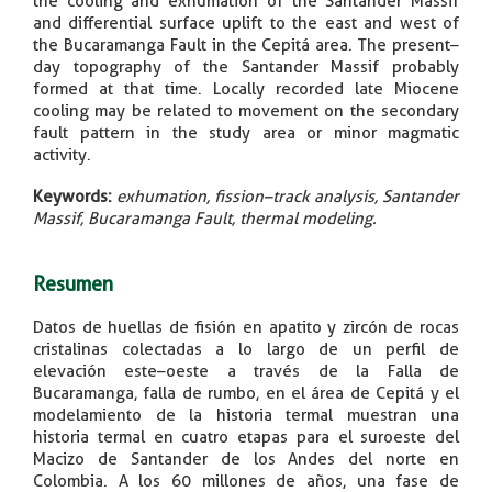
the cooling and exhumation of the Santander Massif
and differential surface uplift to the east and west of
the Bucaramanga Fault in the Cepitá area. The present–
day topography of the Santander Massif probably
formed at that time. Locally recorded late Miocene
cooling may be related to movement on the secondary
fault pattern in the study area or minor magmatic
activity.
Keywords:
exhumation, fission–track analysis, Santander
Massif, Bucaramanga Fault, thermal modeling.
Resumen
Datos de huellas de fisión en apatito y zircón de rocas
cristalinas colectadas a lo largo de un perfil de
elevación este–oeste a través de la Falla de
Bucaramanga, falla de rumbo, en el área de Cepitá y el
modelamiento de la historia termal muestran una
historia termal en cuatro etapas para el suroeste del
Macizo de Santander de los Andes del norte en
Colombia. A los 60 millones de años, una fase de