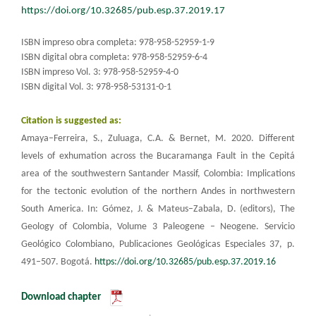
https://doi.org/10.32685/pub.esp.37.2019.17
ISBN impreso obra completa: 978-958-52959-1-9
ISBN digital obra completa: 978-958-52959-6-4
ISBN impreso Vol. 3: 978-958-52959-4-0
ISBN digital Vol. 3: 978-958-53131-0-1​
Citation is suggested as:
Amaya–Ferreira, S., Zuluaga, C.A. & Bernet, M. 2020. Different
levels of exhumation across the Bucaramanga Fault in the Cepitá
area of the southwestern Santander Massif, Colombia: Implications
for the tectonic evolution of the northern Andes in northwestern
South America. In: Gómez, J. & Mateus–Zabala, D. (editors), The
Geology of Colombia, Volume 3 Paleogene – Neogene.
Servicio
Geológico Colombiano, Publicaciones Geológicas Especiales 37, p.
491–507. Bogotá.
https://doi.org/10.32685/pub.esp.37.2019.16
Download chapter