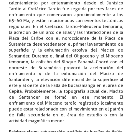
calentamiento por enterramiento desde el Jurásico
Tardío al Cretácico Tardío fue seguida por tres fases de
enfriamiento que comenzaron aproximadamente a los
65–60 Ma, y están relacionadas con eventos tectónicos
regionales. En el Cretácico Tardío–Paleoceno temprano,
la acreción de un arco de islas y las interacciones de la
Placa del Caribe con el noroccidente de la Placa de
Suramérica desencadenaron el primer levantamiento de
superficie y la exhumación erosiva del Macizo de
Santander. Durante el final del Oligoceno y el Mioceno
temprano, la colisión del Bloque Panamá–Chocó con el
noroeste de Suramérica provocó la aceleración del
enfriamiento y de la exhumación del Macizo de
Santander y la elevación diferencial de la superficie al
este y al oeste de la Falla de Bucaramanga en el área de
Cepitá. Probablemente, la topografía actual del Macizo
de Santander se formó en ese momento. El
enfriamiento del Mioceno tardío registrado localmente
puede estar relacionado con el movimiento en el patrón
de falla secundaria en el área de estudio o con la
actividad magmática menor.