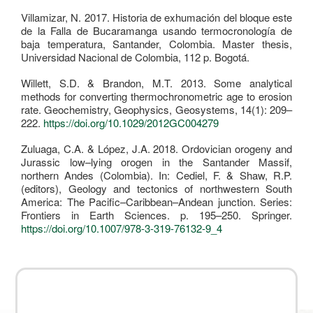
Villamizar, N. 2017. Historia de exhumación del bloque este
de la Falla de Bucaramanga usando termocronología de
baja temperatura, Santander, Colombia. Master thesis,
Universidad Nacional de Colombia, 112 p. Bogotá.
Willett, S.D. & Brandon, M.T. 2013. Some analytical
methods for converting thermochronometric age to erosion
rate. Geochemistry, Geophysics, Geosystems, 14(1): 209–
222.
https://doi.org/10.1029/2012GC004279
Zuluaga, C.A. & López, J.A. 2018. Ordovician orogeny and
Jurassic low–lying orogen in the Santander Massif,
northern Andes (Colombia). In: Cediel, F. & Shaw, R.P.
(editors), Geology and tectonics of northwestern South
America: The Pacific–Caribbean–Andean junction. Series:
Frontiers in Earth Sciences. p. 195–250. Springer.
https://doi.org/10.1007/978-3-319-76132-9_4