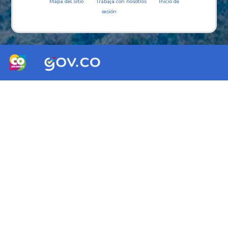
Mapa del sitio
Trabaja con nosotros
Inicio de
sesión