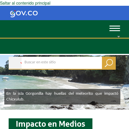
Saltar al contenido principal
Toggle
navigat
En la isla Gorgonilla hay huellas del meteorito que impactó
Chicxulub.
Impacto en Medios