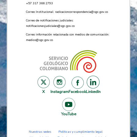
+57 ​317 366 2793
Correo Institucional:
radicacioncorrespondencia@sgc.gov.co
Correo de notificaciones judiciales:
notificacionesjudiciales@sgc.gov.co
Correo información relacionada con medios de comunicación:
medios@sgc.gov.co
X
Instagram
Facebook
LinkedIn
YouTube
Nuestras sedes
Políticas y cumplimiento legal