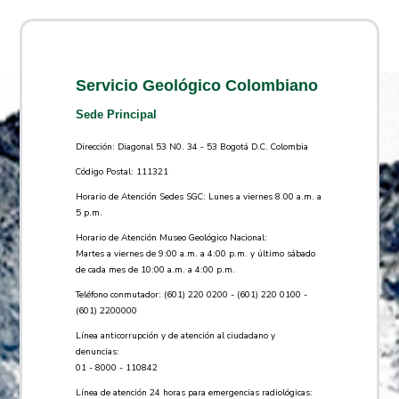
Servicio Geológico Colombiano
Sede Principal
Dirección: Diagonal 53 N0. 34 - 53 Bogotá D.C. Colombia
Código Postal: 111321
Horario de Atención Sedes SGC: Lunes a viernes 8.00 a.m. a
5 p.m.
Horario de Atención Museo Geológico Nacional:
Martes a viernes de 9:00 a.m. a 4:00 p.m. y último sábado
de cada mes de 10:00 a.m. a 4:00 p.m.
Teléfono conmutador: (601) 220 0200 - (601) 220 0100 -
(601) 2200000
Línea anticorrupción y de atención al ciudadano y
denuncias:
01 - 8000 - 110842
Línea de atención 24 horas para emergencias radiológicas: