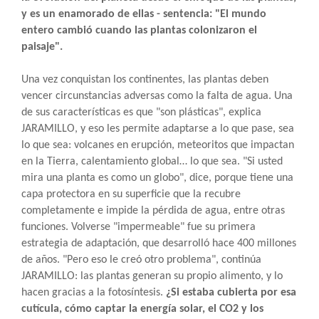
y es un enamorado de ellas - sentencia: "El mundo
entero cambió cuando las plantas colonizaron el
paisaje".
Una vez conquistan los continentes, las plantas deben
vencer circunstancias adversas como la falta de agua. Una
de sus características es que "son plásticas", explica
JARAMILLO, y eso les permite adaptarse a lo que pase, sea
lo que sea: volcanes en erupción, meteoritos que impactan
en la Tierra, calentamiento global… lo que sea. "Si usted
mira una planta es como un globo", dice, porque tiene una
capa protectora en su superficie que la recubre
completamente e impide la pérdida de agua, entre otras
funciones. Volverse "impermeable" fue su primera
estrategia de adaptación, que desarrolló hace 400 millones
de años. "Pero eso le creó otro problema", continúa
JARAMILLO: las plantas generan su propio alimento, y lo
hacen gracias a la fotosíntesis.
¿Si estaba cubierta por esa
cutícula, cómo captar la energía solar, el CO2 y los