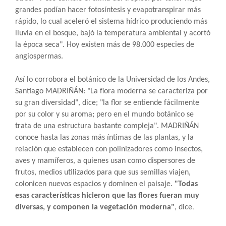
grandes podían hacer fotosíntesis y evapotranspirar más
rápido, lo cual aceleró el sistema hídrico produciendo más
lluvia en el bosque, bajó la temperatura ambiental y acortó
la época seca". Hoy existen más de 98.000 especies de
angiospermas.
Así lo corrobora el botánico de la Universidad de los Andes,
Santiago MADRIÑÁN: "La flora moderna se caracteriza por
su gran diversidad", dice; "la flor se entiende fácilmente
por su color y su aroma; pero en el mundo botánico se
trata de una estructura bastante compleja". MADRIÑÁN
conoce hasta las zonas más íntimas de las plantas, y la
relación que establecen con polinizadores como insectos,
aves y mamíferos, a quienes usan como dispersores de
frutos, medios utilizados para que sus semillas viajen,
colonicen nuevos espacios y dominen el paisaje.
"Todas
esas características hicieron que las flores fueran muy
.
diversas, y componen la vegetación moderna"
, dice