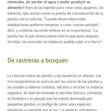
minerales, sin perder el agua y poder producir su
alimento?
Pues se las ingenia para crear unos agujeros, los
estomas, que actúan como la puerta de comunicación de la
planta con el exterior. "Cuando desarrollan estas
adaptaciones pudieron empezar a crear nuevos paisajes",
dice, y continúa haciendo énfasis en su importancia: "La
planta fue lo que desencadenó todo lo que pasó después:
sin ellas, los animales no hubieran podido subir a la tierra".
De rastreras a bosques
La relación entre las plantas y las bacterias se afianza. Los
microorganismos se acercan por las raíces de las plantas y
les ayudan a obtener fosfatos, nitratos y reciclar la materia
orgánica. Se está terminando el período Silúrico, comienza
el Devónico y el paisaje que ha estado dominado por
pequeñas plantas, es testigo de cómo unas especies
empiezan a competir por la luz, y a generar estrategias