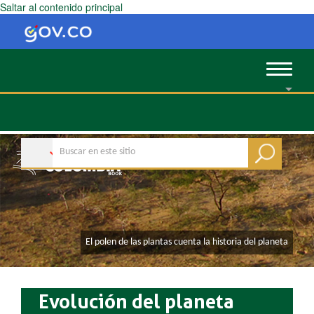
Saltar al contenido principal
Toggle
navigat
​El polen de las plantas cuenta la historia del planeta
Evolución del planeta