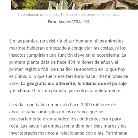
La evolución del planeta Tierra vista a través de las plantas.
Foto:
Andrés CEBALLOS.
Sin las plantas, no existiría el ser humano ni los animales
marinos hubieran empezado a conquistar las costas, ni los
insectos cumplirían una función clave en el ecosistema. La
primera planta data de hace 434 millones de años y el
primer registro fósil de una flor se encontró en lo que hoy
es China, o lo que fuera ese territorio hace 140 millones de
años.
La geografía era diferente, lo mismo que el paisaje
y el clima
. El mismo planeta, pero otro completamente.
La vida –que había empezado hace 3.600 millones de
años– estaba sumergida en los océanos que no
necesariamente eran salados; los continentes eran pura
roca. Las bacterias empezaron a dominar esos mares y los
invertebrados marinos a relacionarse con ellas. Terminaba