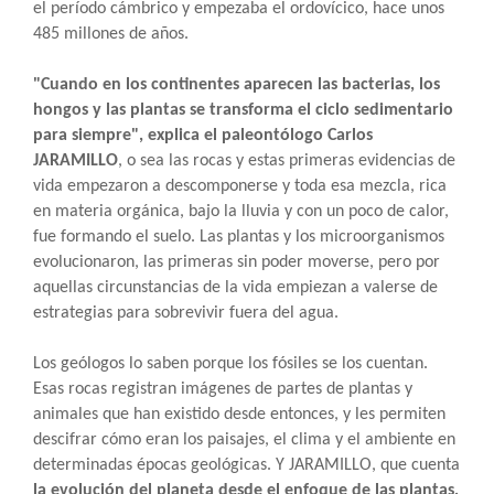
el período cámbrico y empezaba el ordovícico, hace unos
485 millones de años.
"Cuando en los continentes aparecen las bacterias, los
hongos y las plantas se transforma el ciclo sedimentario
para siempre", explica el paleontólogo Carlos
JARAMILLO
, o sea las rocas y estas primeras evidencias de
vida empezaron a descomponerse y toda esa mezcla, rica
en materia orgánica, bajo la lluvia y con un poco de calor,
fue formando el suelo. Las plantas y los microorganismos
evolucionaron, las primeras sin poder moverse, pero por
aquellas circunstancias de la vida empiezan a valerse de
estrategias para sobrevivir fuera del agua.
Los geólogos lo saben porque los fósiles se los cuentan.
Esas rocas registran imágenes de partes de plantas y
animales que han existido desde entonces, y les permiten
descifrar cómo eran los paisajes, el clima y el ambiente en
determinadas épocas geológicas. Y JARAMILLO, que cuenta
la evolución del planeta desde el enfoque de las plantas,