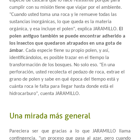
especie de cáscara que lo hace resistente porque para
cumplir con su misión tiene que viajar por el ambiente.
"Cuando usted toma una roca y le remueve todas las
sustancias inorgánicas, lo que queda es la materia
orgánica, y esa incluye el polen", explica JARAMILLO.
El
polen antiguo también se puede encontrar adherido a
los insectos que quedaron atrapados en una gota de
ámbar
. Cada especie tiene su propio polen, y así,
identificándolos, es posible trazar en el tiempo la
transformación de los bosques. No solo eso. "En una
perforación, usted recolecta el pedazo de roca, extrae el
grano de polen y sabe en qué época del tiempo está y
cuánta roca le falta para llegar hasta donde está el
hidrocarburo", cuenta JARAMILLO.
Una mirada más general
Pareciera ser que gracias a lo que JARAMILLO llama
contingencia, "un proceso que pasa al azar, pero cuando