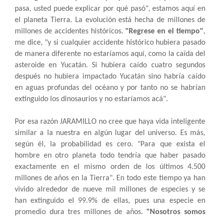
pasa, usted puede explicar por qué pasó", estamos aquí en
el planeta Tierra. La evolución está hecha de millones de
millones de accidentes históricos.
"Regrese en el tiempo"
,
me dice, "y si cualquier accidente histórico hubiera pasado
de manera diferente no estaríamos aquí, como la caída del
asteroide en Yucatán. Si hubiera caído cuatro segundos
después no hubiera impactado Yucatán sino habría caído
en aguas profundas del océano y por tanto no se habrían
extinguido los dinosaurios y no estaríamos acá".
Por esa razón JARAMILLO no cree que haya vida inteligente
similar a la nuestra en algún lugar del universo. Es más,
según él, la probabilidad es cero. "Para que exista el
hombre en otro planeta todo tendría que haber pasado
exactamente en el mismo orden de los últimos 4.500
millones de años en la Tierra". En todo este tiempo ya han
vivido alrededor de nueve mil millones de especies y se
han extinguido el 99.9% de ellas, pues una especie en
promedio dura tres millones de años.
"Nosotros somos