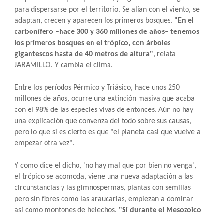
para dispersarse por el territorio. Se alían con el viento, se
adaptan, crecen y aparecen los primeros bosques.
"En el
carbonífero –hace 300 y 360 millones de años– tenemos
los primeros bosques en el trópico, con árboles
gigantescos hasta de 40 metros de altura"
, relata
JARAMILLO. Y cambia el clima.
Entre los períodos Pérmico y Triásico, hace unos 250
millones de años, ocurre una extinción masiva que acaba
con el 98% de las especies vivas de entonces. Aún no hay
una explicación que convenza del todo sobre sus causas,
pero lo que si es cierto es que "el planeta casi que vuelve a
empezar otra vez".
Y como dice el dicho, 'no hay mal que por bien no venga',
el trópico se acomoda, viene una nueva adaptación a las
circunstancias y las gimnospermas, plantas con semillas
pero sin flores como las araucarias, empiezan a dominar
así como montones de helechos.
"Si durante el Mesozoico