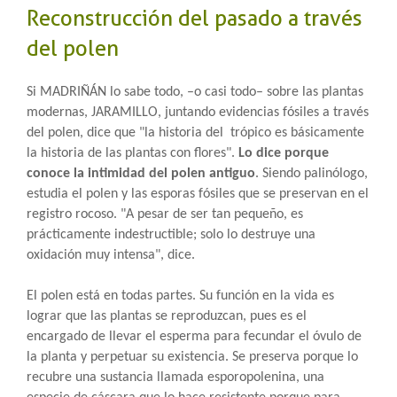
Reconstrucción del pasado a través
del polen
Si MADRIÑÁN lo sabe todo, –o casi todo– sobre las plantas
modernas, JARAMILLO, juntando evidencias fósiles a través
del polen, dice que "la historia del trópico es básicamente
la historia de las plantas con flores".
L
o dice porque
conoce la intimidad del polen antiguo
. Siendo palinólogo,
estudia el polen y las esporas fósiles que se preservan en el
registro rocoso. "A pesar de ser tan pequeño, es
prácticamente indestructible; solo lo destruye una
oxidación muy intensa", dice.
El polen está en todas partes. Su función en la vida es
lograr que las plantas se reproduzcan, pues es el
encargado de llevar el esperma para fecundar el óvulo de
la planta y perpetuar su existencia. Se preserva porque lo
recubre una sustancia llamada esporopolenina, una