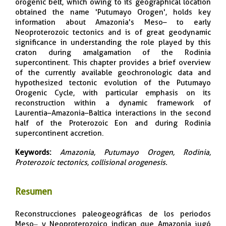
orogenic belt, which owing to its geographical location
obtained the name 'Putumayo Orogen', holds key
information about Amazonia's Meso– to early
Neoproterozoic tectonics and is of great geodynamic
significance in understanding the role played by this
craton during amalgamation of the Rodinia
supercontinent. This chapter provides a brief overview
of the currently available geochronologic data and
hypothesized tectonic evolution of the Putumayo
Orogenic Cycle, with particular emphasis on its
reconstruction within a dynamic framework of
Laurentia–Amazonia–Baltica interactions in the second
half of the Proterozoic Eon and during Rodinia
supercontinent accretion.
Keywords:
Amazonia, Putumayo Orogen, Rodinia,
Proterozoic tectonics, collisional orogenesis.
Resumen
Reconstrucciones paleogeográficas de los periodos
Meso‒ y Neoproterozoico indican que Amazonia jugó