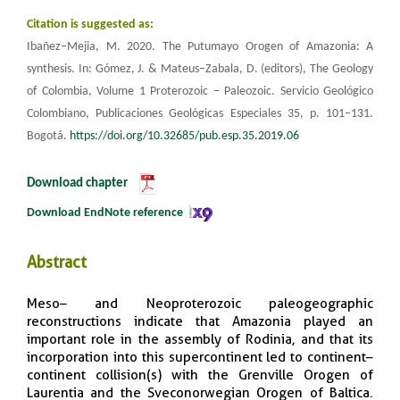
Citation is suggested as:
Ibañez–Mejia, M. 2020. The Putumayo Orogen of Amazonia: A
synthesis. In: Gómez, J. & Mateus–Zabala, D. (editors), The Geology
of Colombia, Volume 1 Proterozoic – Paleozoic. Servicio Geológico
Colombiano, Publicaciones Geológicas Especiales 35, p. 101–131.
Bogotá.
https://doi.org/10.32685/pub.esp.35.2019.06
Download chapter
​
Download EndNote reference​
​​​​Abstract
Meso– and Neoproterozoic paleogeographic
reconstructions indicate that Amazonia played an
important role in the assembly of Rodinia, and that its
incorporation into this supercontinent led to continent–
continent collision(s) with the Grenville Orogen of
Laurentia and the Sveconorwegian Orogen of Baltica.