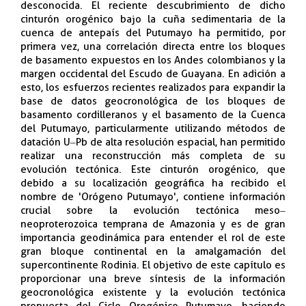
desconocida. El reciente descubrimiento de dicho
cinturón orogénico bajo la cuña sedimentaria de la
cuenca de antepaís del Putumayo ha permitido, por
primera vez, una correlación directa entre los bloques
de basamento expuestos en los Andes colombianos y la
margen occidental del Escudo de Guayana. En adición a
esto, los esfuerzos recientes realizados para expandir la
base de datos geocronológica de los bloques de
basamento cordilleranos y el basamento de la Cuenca
del Putumayo, particularmente utilizando métodos de
datación U‒Pb de alta resolución espacial, han permitido
realizar una reconstrucción más completa de su
evolución tectónica. Este cinturón orogénico, que
debido a su localización geográfica ha recibido el
nombre de 'Orógeno Putumayo', contiene información
crucial sobre la evolución tectónica meso‒
neoproterozoica temprana de Amazonia y es de gran
importancia geodinámica para entender el rol de este
gran bloque continental en la amalgamación del
supercontinente Rodinia. El objetivo de este capítulo es
proporcionar una breve síntesis de la información
geocronológica existente y la evolución tectónica
propuesta del Ciclo Orogénico Putumayo, haciendo