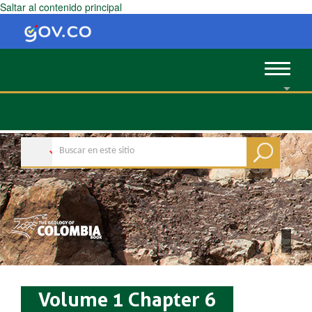
Saltar al contenido principal
Toggle
navigat
Volume 1 Chapter 6