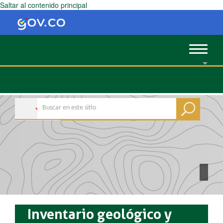
Saltar al contenido principal
Toggle
navigat
Inventario geológico y