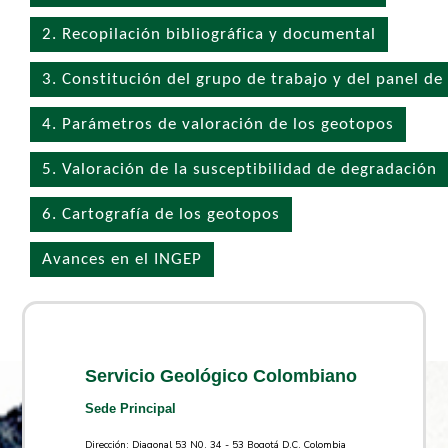
2. Recopilación bibliográfica y documental
3. Constitución del grupo de trabajo y del panel d
4. Parámetros de valoración de los geotopos
5. Valoración de la susceptibilidad de degradación
6. Cartografía de los geotopos
Avances en el INGEP
Servicio Geológico Colombiano
Sede Principal
Dirección: Diagonal 53 N0. 34 - 53 Bogotá D.C. Colombia