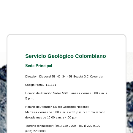
Servicio Geológico Colombiano
Sede Principal
Dirección: Diagonal 53 N0. 34 - 53 Bogotá D.C. Colombia
Código Postal: 111321
Horario de Atención Sedes SGC: Lunes a viernes 8.00 a.m. a
5 p.m.
Horario de Atención Museo Geológico Nacional:
Martes a viernes de 9:00 a.m. a 4:00 p.m. y último sábado
de cada mes de 10:00 a.m. a 4:00 p.m.
Teléfono conmutador: (601) 220 0200 - (601) 220 0100 -
(601) 2200000