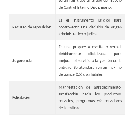
serán remitidos al Grupo de Trabajo
de Control Interno Disciplinario.
​Es el instrumento jurídico para
​Recurso de reposición
controvertir una decisión de origen
administrativo o judicial.
Es una propuesta escrita o verbal,
debidamente oficializada, para
​Sugerencia
mejorar el servicio o la gestión de la
entidad. Se atenderán en un máximo
de quince (15) días hábiles.
Manifestación de agradecimiento,
satisfacción hacia los productos,
​Felicitación
servicios, programas y/o servidores
de la entidad.​