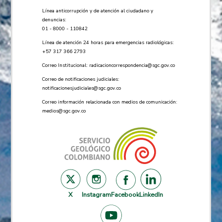
Línea anticorrupción y de atención al ciudadano y
denuncias:
01 - 8000 - 110842
Línea de atención 24 horas para emergencias radiológicas:
+57 ​317 366 2793
Correo Institucional:
radicacioncorrespondencia@sgc.gov.co
Correo de notificaciones judiciales:
notificacionesjudiciales@sgc.gov.co
Correo información relacionada con medios de comunicación:
medios@sgc.gov.co
X
Instagram
Facebook
LinkedIn