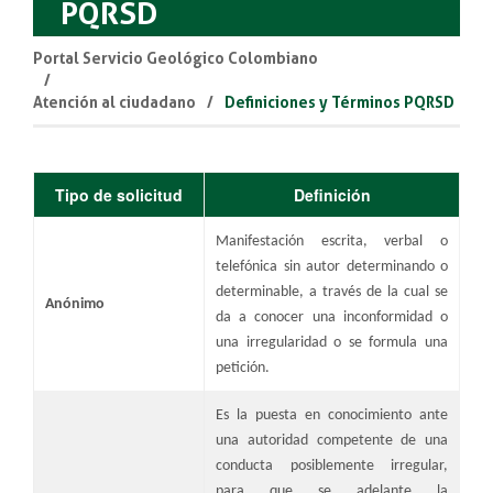
PQRSD
Portal Servicio Geológico Colombiano
Atención al ciudadano
Definiciones y Términos PQRSD
​Tipo de solicitud
​Definición
Manifestación escrita, verbal o
telefónica sin autor determinando o
determinable, a través de la cual se
​Anónimo
da a conocer una inconformidad o
una irregularidad o se formula una
petición.
Es la puesta en conocimiento ante
una autoridad competente de una
conducta posiblemente irregular,
para que se adelante la