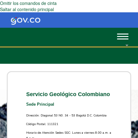
Omitir los comandos de cinta
Saltar al contenido principal
Toggle
navigat
Servicio Geológico Colombiano
Sede Principal
Dirección: Diagonal 53 N0. 34 - 53 Bogotá D.C. Colombia
Código Postal: 111321
Horario de Atención Sedes SGC: Lunes a viernes 8.00 a.m. a