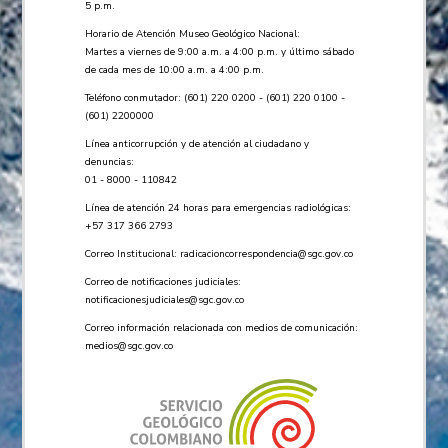
5 p.m.
Horario de Atención Museo Geológico Nacional:
Martes a viernes de 9:00 a.m. a 4:00 p.m. y último sábado
de cada mes de 10:00 a.m. a 4:00 p.m.
Teléfono conmutador: (601) 220 0200 - (601) 220 0100 -
(601) 2200000
Línea anticorrupción y de atención al ciudadano y
denuncias:
01 - 8000 - 110842
Línea de atención 24 horas para emergencias radiológicas:
+57 ​317 366 2793
Correo Institucional:
radicacioncorrespondencia@sgc.gov.co
Correo de notificaciones judiciales:
notificacionesjudiciales@sgc.gov.co
Correo información relacionada con medios de comunicación:
medios@sgc.gov.co