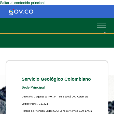
Saltar al contenido principal
Toggle
navigat
Servicio Geológico Colombiano
Sede Principal
Dirección: Diagonal 53 N0. 34 - 53 Bogotá D.C. Colombia
Código Postal: 111321
Horario de Atención Sedes SGC: Lunes a viernes 8.00 a.m. a