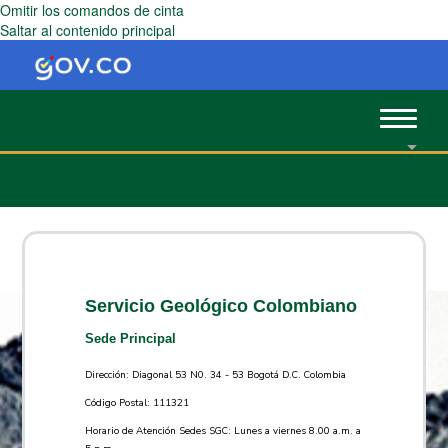
Omitir los comandos de cinta
Saltar al contenido principal
Toggle
navigat
Servicio Geológico Colombiano
Sede Principal
Dirección: Diagonal 53 N0. 34 - 53 Bogotá D.C. Colombia
Código Postal: 111321
Horario de Atención Sedes SGC: Lunes a viernes 8.00 a.m. a