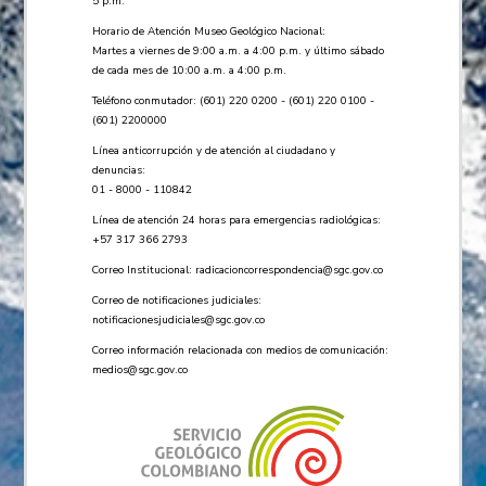
5 p.m.
Horario de Atención Museo Geológico Nacional:
Martes a viernes de 9:00 a.m. a 4:00 p.m. y último sábado
de cada mes de 10:00 a.m. a 4:00 p.m.
Teléfono conmutador: (601) 220 0200 - (601) 220 0100 -
(601) 2200000
Línea anticorrupción y de atención al ciudadano y
denuncias:
01 - 8000 - 110842
Línea de atención 24 horas para emergencias radiológicas:
+57 ​317 366 2793
Correo Institucional:
radicacioncorrespondencia@sgc.gov.co
Correo de notificaciones judiciales:
notificacionesjudiciales@sgc.gov.co
Correo información relacionada con medios de comunicación:
medios@sgc.gov.co