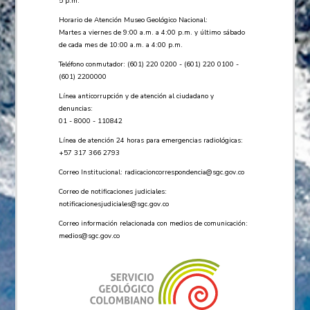
5 p.m.
Horario de Atención Museo Geológico Nacional:
Martes a viernes de 9:00 a.m. a 4:00 p.m. y último sábado
de cada mes de 10:00 a.m. a 4:00 p.m.
Teléfono conmutador: (601) 220 0200 - (601) 220 0100 -
(601) 2200000
Línea anticorrupción y de atención al ciudadano y
denuncias:
01 - 8000 - 110842
Línea de atención 24 horas para emergencias radiológicas:
+57 ​317 366 2793
Correo Institucional:
radicacioncorrespondencia@sgc.gov.co
Correo de notificaciones judiciales:
notificacionesjudiciales@sgc.gov.co
Correo información relacionada con medios de comunicación:
medios@sgc.gov.co