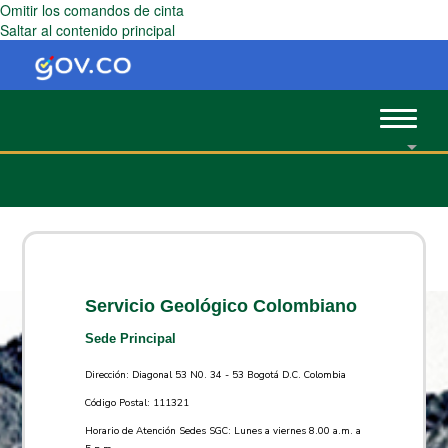
Omitir los comandos de cinta
Saltar al contenido principal
Toggle
navigat
Servicio Geológico Colombiano
Sede Principal
Dirección: Diagonal 53 N0. 34 - 53 Bogotá D.C. Colombia
Código Postal: 111321
Horario de Atención Sedes SGC: Lunes a viernes 8.00 a.m. a