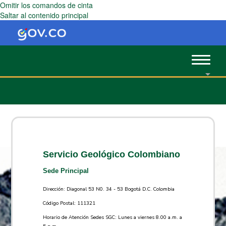
Omitir los comandos de cinta
Saltar al contenido principal
Toggle
navigat
Servicio Geológico Colombiano
Sede Principal
Dirección: Diagonal 53 N0. 34 - 53 Bogotá D.C. Colombia
Código Postal: 111321
Horario de Atención Sedes SGC: Lunes a viernes 8.00 a.m. a