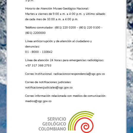
5 p.m.
Horario de Atención Museo Geológico Nacional:
Martes a viernes de 9:00 a.m. a 4:00 p.m. y último sábado
de cada mes de 10:00 a.m. a 4:00 p.m.
Teléfono conmutador: (601) 220 0200 - (601) 220 0100 -
(601) 2200000
Línea anticorrupción y de atención al ciudadano y
denuncias:
01 - 8000 - 110842
Línea de atención 24 horas para emergencias radiológicas:
+57 ​317 366 2793
Correo Institucional:
radicacioncorrespondencia@sgc.gov.co
Correo de notificaciones judiciales:
notificacionesjudiciales@sgc.gov.co
Correo información relacionada con medios de comunicación:
medios@sgc.gov.co