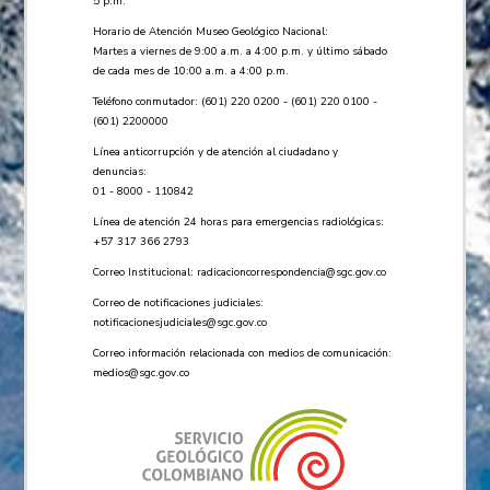
5 p.m.
Horario de Atención Museo Geológico Nacional:
Martes a viernes de 9:00 a.m. a 4:00 p.m. y último sábado
de cada mes de 10:00 a.m. a 4:00 p.m.
Teléfono conmutador: (601) 220 0200 - (601) 220 0100 -
(601) 2200000
Línea anticorrupción y de atención al ciudadano y
denuncias:
01 - 8000 - 110842
Línea de atención 24 horas para emergencias radiológicas:
+57 ​317 366 2793
Correo Institucional:
radicacioncorrespondencia@sgc.gov.co
Correo de notificaciones judiciales:
notificacionesjudiciales@sgc.gov.co
Correo información relacionada con medios de comunicación:
medios@sgc.gov.co