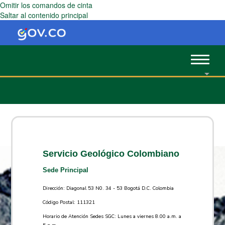
Omitir los comandos de cinta
Saltar al contenido principal
Toggle
navigat
Servicio Geológico Colombiano
Sede Principal
Dirección: Diagonal 53 N0. 34 - 53 Bogotá D.C. Colombia
Código Postal: 111321
Horario de Atención Sedes SGC: Lunes a viernes 8.00 a.m. a