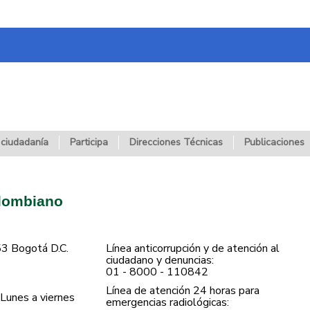
 ciudadanía
Participa
Direcciones Técnicas
Publicaciones
olombiano
53 Bogotá D.C.
Línea anticorrupción y de atención al
ciudadano y denuncias:
01 - 8000 - 110842
Línea de atención 24 horas para
Lunes a viernes
emergencias radiológicas: