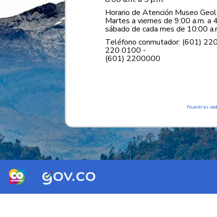
Horario de Atención Museo Geoló
Martes a viernes de 9:00 a.m. a 4
sábado de cada mes de 10:00 a.m
Teléfono conmutador: (601) 22
220 0100 -
(601) 2200000
Nuestras se