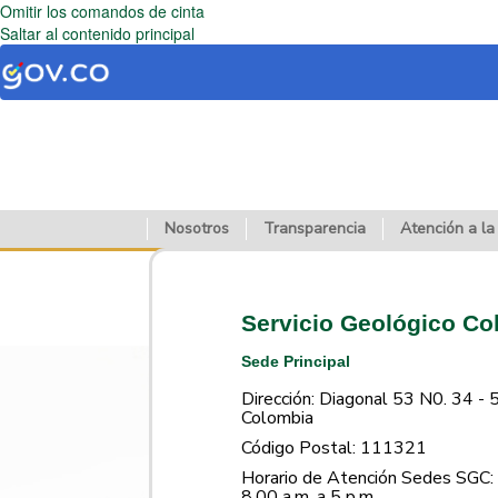
Omitir los comandos de cinta
Saltar al contenido principal
Nosotros
Transparencia
Atención a la
Servicio Geológico C
Sede Principal
Dirección: Diagonal 53 N0. 34 - 
Colombia
Código Postal: 111321
Horario de Atención Sedes SGC: 
8.00 a.m. a 5 p.m.