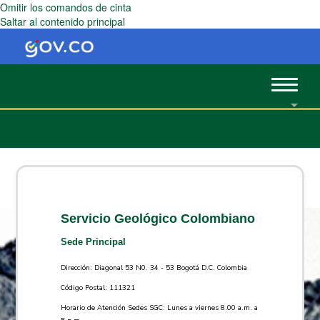
Omitir los comandos de cinta
Saltar al contenido principal
Toggle
navigat
Servicio Geológico Colombiano
Sede Principal
Dirección: Diagonal 53 N0. 34 - 53 Bogotá D.C. Colombia
Código Postal: 111321
Horario de Atención Sedes SGC: Lunes a viernes 8.00 a.m. a