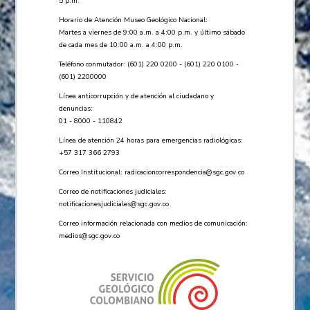
5 p.m.
Horario de Atención Museo Geológico Nacional:
Martes a viernes de 9:00 a.m. a 4:00 p.m. y último sábado
de cada mes de 10:00 a.m. a 4:00 p.m.
Teléfono conmutador: (601) 220 0200 - (601) 220 0100 -
(601) 2200000
Línea anticorrupción y de atención al ciudadano y
denuncias:
01 - 8000 - 110842
Línea de atención 24 horas para emergencias radiológicas:
+57 ​317 366 2793
Correo Institucional:
radicacioncorrespondencia@sgc.gov.co
Correo de notificaciones judiciales:
notificacionesjudiciales@sgc.gov.co
Correo información relacionada con medios de comunicación:
medios@sgc.gov.co