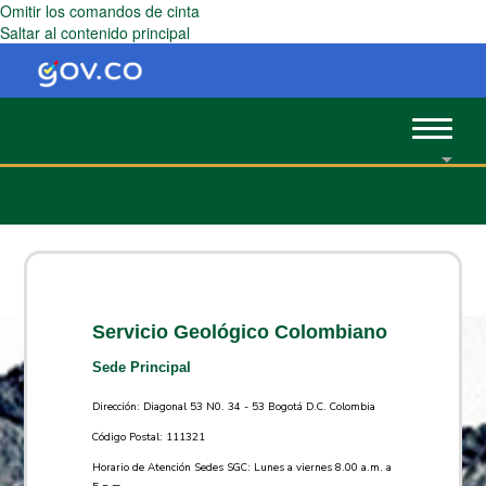
Omitir los comandos de cinta
Saltar al contenido principal
Toggle
navigat
Servicio Geológico Colombiano
Sede Principal
Dirección: Diagonal 53 N0. 34 - 53 Bogotá D.C. Colombia
Código Postal: 111321
Horario de Atención Sedes SGC: Lunes a viernes 8.00 a.m. a