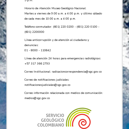
5 p.m.
Horario de Atención Museo Geológico Nacional:
Martes a viernes de 9:00 a.m. a 4:00 p.m. y último sábado
de cada mes de 10:00 a.m. a 4:00 p.m.
Teléfono conmutador: (601) 220 0200 - (601) 220 0100 -
(601) 2200000
Línea anticorrupción y de atención al ciudadano y
denuncias:
01 - 8000 - 110842
Línea de atención 24 horas para emergencias radiológicas:
+57 ​317 366 2793
Correo Institucional:
radicacioncorrespondencia@sgc.gov.co
Correo de notificaciones judiciales:
notificacionesjudiciales@sgc.gov.co
Correo información relacionada con medios de comunicación:
medios@sgc.gov.co