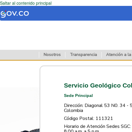
Saltar al contenido principal
Nosotros
Transparencia
Atención a la
Servicio Geológico C
Sede Principal
Dirección: Diagonal 53 N0. 34 - 
Colombia
Código Postal: 111321
Horario de Atención Sedes SGC: 
8.00 a.m. a 5 p.m.