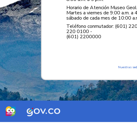
Horario de Atención Museo Geoló
Martes a viernes de 9:00 a.m. a 4
sábado de cada mes de 10:00 a.m
Teléfono conmutador: (601) 22
220 0100 -
(601) 2200000
Nuestras se