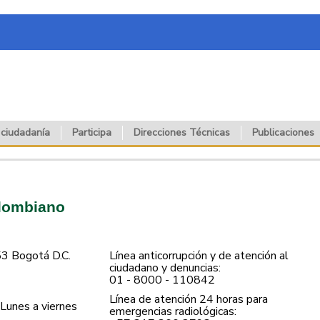
 ciudadanía
Participa
Direcciones Técnicas
Publicaciones
olombiano
53 Bogotá D.C.
Línea anticorrupción y de atención al
ciudadano y denuncias:
01 - 8000 - 110842
Línea de atención 24 horas para
Lunes a viernes
emergencias radiológicas: