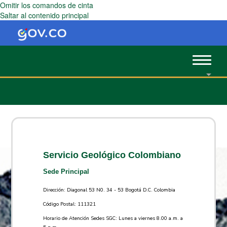
Omitir los comandos de cinta
Saltar al contenido principal
Toggle
navigat
Servicio Geológico Colombiano
Sede Principal
Dirección: Diagonal 53 N0. 34 - 53 Bogotá D.C. Colombia
Código Postal: 111321
Horario de Atención Sedes SGC: Lunes a viernes 8.00 a.m. a