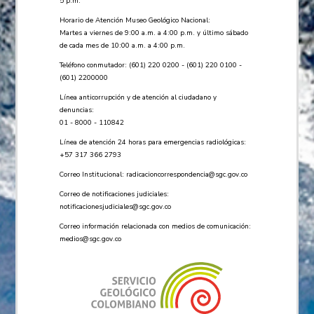
5 p.m.
Horario de Atención Museo Geológico Nacional:
Martes a viernes de 9:00 a.m. a 4:00 p.m. y último sábado
de cada mes de 10:00 a.m. a 4:00 p.m.
Teléfono conmutador: (601) 220 0200 - (601) 220 0100 -
(601) 2200000
Línea anticorrupción y de atención al ciudadano y
denuncias:
01 - 8000 - 110842
Línea de atención 24 horas para emergencias radiológicas:
+57 ​317 366 2793
Correo Institucional:
radicacioncorrespondencia@sgc.gov.co
Correo de notificaciones judiciales:
notificacionesjudiciales@sgc.gov.co
Correo información relacionada con medios de comunicación:
medios@sgc.gov.co