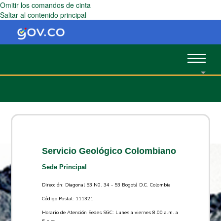
Omitir los comandos de cinta
Saltar al contenido principal
Toggle
navigat
Servicio Geológico Colombiano
Sede Principal
Dirección: Diagonal 53 N0. 34 - 53 Bogotá D.C. Colombia
Código Postal: 111321
Horario de Atención Sedes SGC: Lunes a viernes 8.00 a.m. a