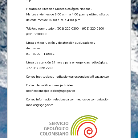
5 p.m.
Horario de Atención Museo Geológico Nacional:
Martes a viernes de 9:00 a.m. a 4:00 p.m. y último sábado
de cada mes de 10:00 a.m. a 4:00 p.m.
Teléfono conmutador: (601) 220 0200 - (601) 220 0100 -
(601) 2200000
Línea anticorrupción y de atención al ciudadano y
denuncias:
01 - 8000 - 110842
Línea de atención 24 horas para emergencias radiológicas:
+57 ​317 366 2793
Correo Institucional:
radicacioncorrespondencia@sgc.gov.co
Correo de notificaciones judiciales:
notificacionesjudiciales@sgc.gov.co
Correo información relacionada con medios de comunicación:
medios@sgc.gov.co