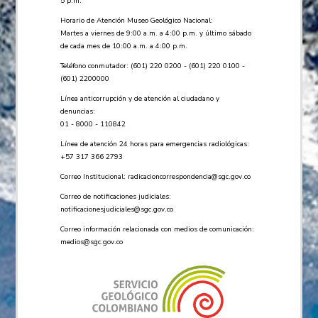
5 p.m.
Horario de Atención Museo Geológico Nacional:
Martes a viernes de 9:00 a.m. a 4:00 p.m. y último sábado
de cada mes de 10:00 a.m. a 4:00 p.m.
Teléfono conmutador: (601) 220 0200 - (601) 220 0100 -
(601) 2200000
Línea anticorrupción y de atención al ciudadano y
denuncias:
01 - 8000 - 110842
Línea de atención 24 horas para emergencias radiológicas:
+57 ​317 366 2793
Correo Institucional:
radicacioncorrespondencia@sgc.gov.co
Correo de notificaciones judiciales:
notificacionesjudiciales@sgc.gov.co
Correo información relacionada con medios de comunicación:
medios@sgc.gov.co