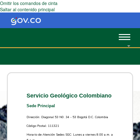
Omitir los comandos de cinta
Saltar al contenido principal
Toggle
navigat
Servicio Geológico Colombiano
Sede Principal
Dirección: Diagonal 53 N0. 34 - 53 Bogotá D.C. Colombia
Código Postal: 111321
Horario de Atención Sedes SGC: Lunes a viernes 8.00 a.m. a