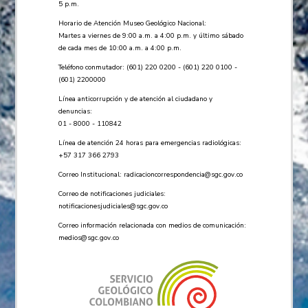
5 p.m.
Horario de Atención Museo Geológico Nacional:
Martes a viernes de 9:00 a.m. a 4:00 p.m. y último sábado
de cada mes de 10:00 a.m. a 4:00 p.m.
Teléfono conmutador: (601) 220 0200 - (601) 220 0100 -
(601) 2200000
Línea anticorrupción y de atención al ciudadano y
denuncias:
01 - 8000 - 110842
Línea de atención 24 horas para emergencias radiológicas:
+57 ​317 366 2793
Correo Institucional:
radicacioncorrespondencia@sgc.gov.co
Correo de notificaciones judiciales:
notificacionesjudiciales@sgc.gov.co
Correo información relacionada con medios de comunicación:
medios@sgc.gov.co