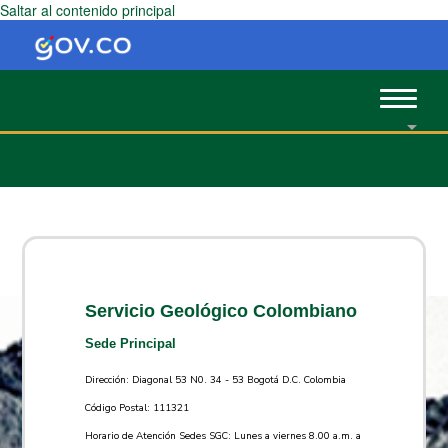
Saltar al contenido principal
Toggle
navigat
Servicio Geológico Colombiano
Sede Principal
Dirección: Diagonal 53 N0. 34 - 53 Bogotá D.C. Colombia
Código Postal: 111321
Horario de Atención Sedes SGC: Lunes a viernes 8.00 a.m. a