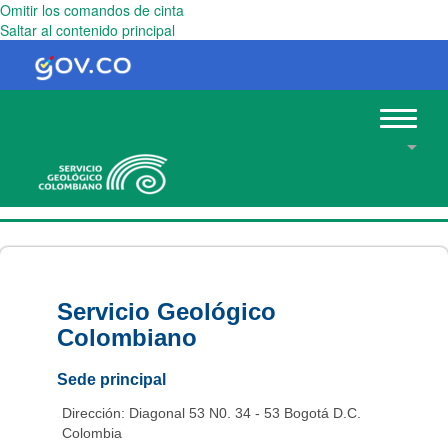
Omitir los comandos de cinta
Saltar al contenido principal
Toggle
navigat
Servicio Geológico
Colombiano
Sede principal
Dirección: Diagonal 53 N0. 34 - 53 Bogotá D.C.
Colombia