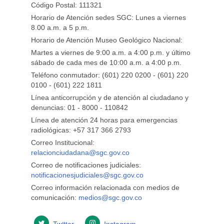
Código Postal: 111321
Horario de Atención sedes SGC: Lunes a viernes
8.00 a.m. a 5 p.m.
Horario de Atención Museo Geológico Nacional:
Martes a viernes de 9:00 a.m. a 4:00 p.m. y último
sábado de cada mes de 10:00 a.m. a 4:00 p.m.
Teléfono conmutador: (601) 220 0200 - (601) 220
0100 - (601) 222 1811
Línea anticorrupción y de atención al ciudadano y
denuncias: 01 - 8000 - 110842
Línea de atención 24 horas para emergencias
radiológicas: +57 ​317 366 2793
Correo Institucional:
relacionciudadana@sgc.gov.co
Correo de notificaciones judiciales:
notificacionesjudiciales@sgc.gov.co
Correo información relacionada con medios de
comunicación:
medios@sgc.gov.co
Twitter
Instagram