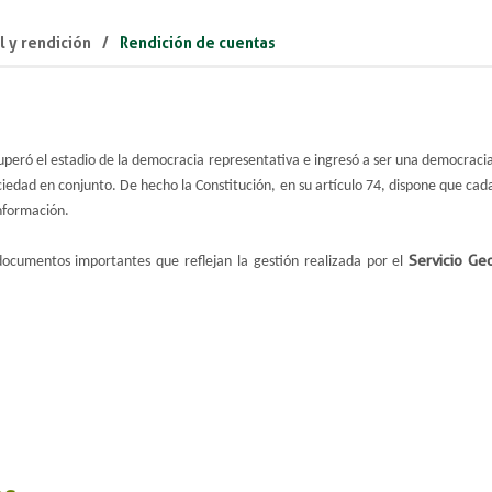
l y rendición
Rendición de cuentas
uperó el estadio de la democracia representativa e ingresó a ser una democracia 
ociedad en conjunto. De hecho la Constitución, en su artículo 74, dispone que c
nformación.
Servicio Ge
documentos importantes que reflejan la gestión realizada por el