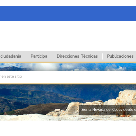
 ciudadanía
Participa
Direcciones Técnicas
Publicaciones
​Sierra Nevada del Cocuy desde el