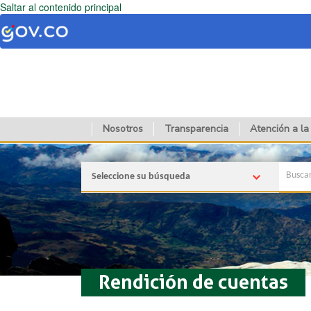
Saltar al contenido principal
Nosotros
Transparencia
Atención a la
Seleccione su búsqueda
Rendición de cuentas