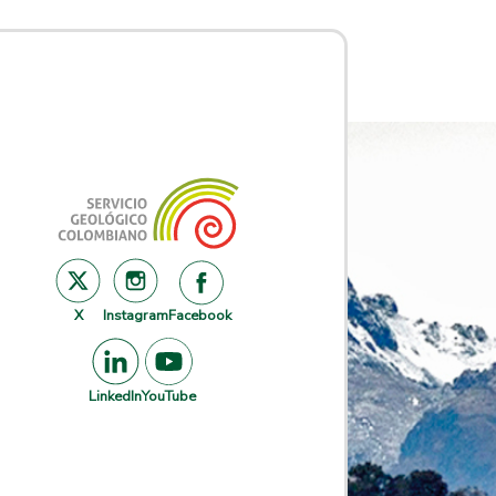
X
Instagram
Facebook
LinkedIn
YouTube