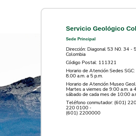
Servicio Geológico C
Sede Principal
Dirección: Diagonal 53 N0. 34 - 
Colombia
Código Postal: 111321
Horario de Atención Sedes SGC: 
8.00 a.m. a 5 p.m.
Horario de Atención Museo Geoló
Martes a viernes de 9:00 a.m. a 4
sábado de cada mes de 10:00 a.m
Teléfono conmutador: (601) 22
220 0100 -
(601) 2200000