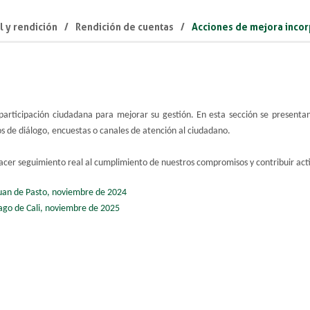
l y rendición
Rendición de cuentas
Acciones de mejora inco
 participación ciudadana para mejorar su gestión. En esta sección se present
s de diálogo, encuestas o canales de atención al ciudadano.
cer seguimiento real al cumplimiento de nuestros compromisos y contribuir acti
Juan de Pasto, noviembre de 2024
ago de Cali, noviembre de 2025