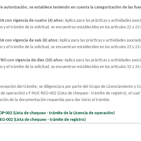
de autorización, se establece teniendo en cuenta la categorización de las fuen
CIA con vigencia de cuatro (4) años:
Aplica para las prácticas y actividades asoc
os y el trámite de la solicitud, se encuentran establecidos en los artículos 22 y 
.
IA con vigencia de seis (6) años:
Aplica para las prácticas y actividades asociad
os y el trámite de la solicitud, se encuentran establecidos en los artículos 22 y 
.
TRO con vigencia de diez (10) años:
Aplica para las prácticas y actividades asoc
os y el trámite de la solicitud, se encuentran establecidos en los artículos 32 y 
.
recepción del trámite, se diligenciara por parte del Grupo de Licenciamiento y C
 de operación) y F-NUC-REG-002 (Lista de chequeo - trámite de registro), el cual
ción de la documentación requerida para dar inicio al trámite.
OP-002 (Lista de chequeo - trámite de la Licencia de operación)
EG-002 (Lista de chequeo - trámite de registro)