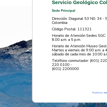
Servicio Geológico C
Sede Principal
Dirección: Diagonal 53 N0. 34 - 
Colombia
Código Postal: 111321
Horario de Atención Sedes SGC: 
8.00 a.m. a 5 p.m.
Horario de Atención Museo Geoló
Martes a viernes de 9:00 a.m. a 4
sábado de cada mes de 10:00 a.m
Teléfono conmutador: (601) 22
220 0100 -
(601) 2200000
Nuestras se