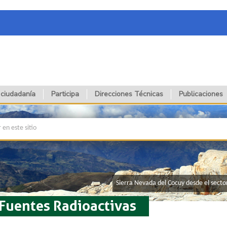
 ciudadanía
Participa
Direcciones Técnicas
Publicaciones
​Sierra Nevada del Cocuy desde el sect
 Fuentes Radioactivas