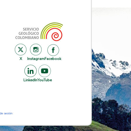
X
Instagram
Facebook
LinkedIn
YouTube
 de sesión