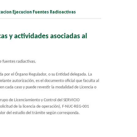
zacion Ejecucion Fuentes Radioactivas
cas y actividades asociadas al
e fuentes radiactivas.
ida por el Órgano Regulador, o su Entidad delegada. La
elante autorización, es el documento oficial que faculta al
e en cada caso y puede revestir la modalidad de Licencia o
 Grupo de Licenciamiento y Control del SERVICIO
citud de la licencia de operación), F-NUC-REG-001
alor del estudio del trámite según corresponda.