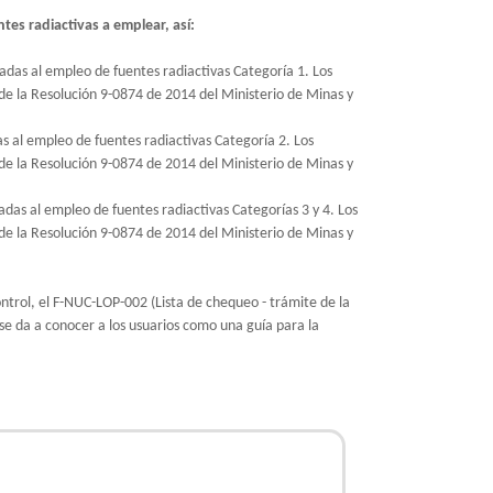
tes radiactivas a emplear, así:
iadas al empleo de fuentes radiactivas Categoría 1. Los
23 de la Resolución 9-0874 de 2014 del Ministerio de Minas y
as al empleo de fuentes radiactivas Categoría 2. Los
23 de la Resolución 9-0874 de 2014 del Ministerio de Minas y
iadas al empleo de fuentes radiactivas Categorías 3 y 4. Los
33 de la Resolución 9-0874 de 2014 del Ministerio de Minas y
ontrol, el F-NUC-LOP-002 (Lista de chequeo - trámite de la
 se da a conocer a los usuarios como una guía para la