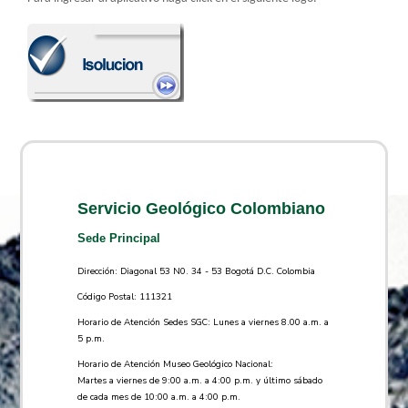
Servicio Geológico Colombiano
Sede Principal
Dirección: Diagonal 53 N0. 34 - 53 Bogotá D.C. Colombia
Código Postal: 111321
Horario de Atención Sedes SGC: Lunes a viernes 8.00 a.m. a
5 p.m.
Horario de Atención Museo Geológico Nacional:
Martes a viernes de 9:00 a.m. a 4:00 p.m. y último sábado
de cada mes de 10:00 a.m. a 4:00 p.m.