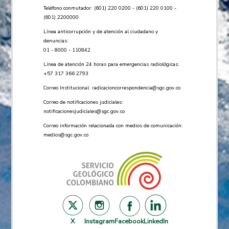
Teléfono conmutador: (601) 220 0200 - (601) 220 0100 -
(601) 2200000
Línea anticorrupción y de atención al ciudadano y
denuncias:
01 - 8000 - 110842
Línea de atención 24 horas para emergencias radiológicas:
+57 ​317 366 2793
Correo Institucional:
radicacioncorrespondencia@sgc.gov.co
Correo de notificaciones judiciales:
notificacionesjudiciales@sgc.gov.co
Correo información relacionada con medios de comunicación:
medios@sgc.gov.co
X
Instagram
Facebook
LinkedIn