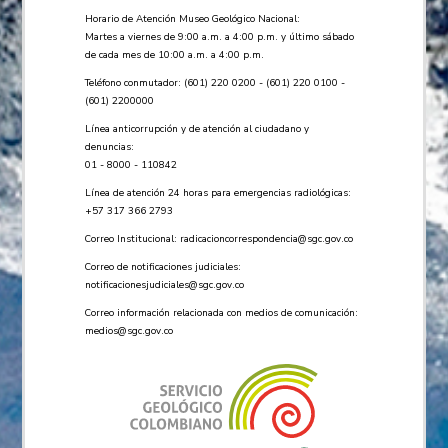
Horario de Atención Museo Geológico Nacional:
Martes a viernes de 9:00 a.m. a 4:00 p.m. y último sábado
de cada mes de 10:00 a.m. a 4:00 p.m.
Teléfono conmutador: (601) 220 0200 - (601) 220 0100 -
(601) 2200000
Línea anticorrupción y de atención al ciudadano y
denuncias:
01 - 8000 - 110842
Línea de atención 24 horas para emergencias radiológicas:
+57 ​317 366 2793
Correo Institucional:
radicacioncorrespondencia@sgc.gov.co
Correo de notificaciones judiciales:
notificacionesjudiciales@sgc.gov.co
Correo información relacionada con medios de comunicación:
medios@sgc.gov.co