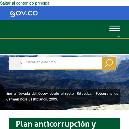
Saltar al contenido principal
Toggle
navigat
Sierra Nevada del Cocuy desde el sector Ritacuba. Fotografía de
Carmen Rosa Castiblanco. 2009.
Plan anticorrupción y