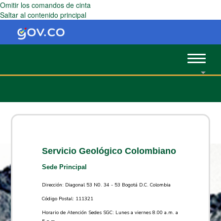
Omitir los comandos de cinta
Saltar al contenido principal
Toggle
navigat
Servicio Geológico Colombiano
Sede Principal
Dirección: Diagonal 53 N0. 34 - 53 Bogotá D.C. Colombia
Código Postal: 111321
Horario de Atención Sedes SGC: Lunes a viernes 8.00 a.m. a