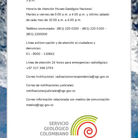
5 p.m.
Horario de Atención Museo Geológico Nacional:
Martes a viernes de 9:00 a.m. a 4:00 p.m. y último sábado
de cada mes de 10:00 a.m. a 4:00 p.m.
Teléfono conmutador: (601) 220 0200 - (601) 220 0100 -
(601) 2200000
Línea anticorrupción y de atención al ciudadano y
denuncias:
01 - 8000 - 110842
Línea de atención 24 horas para emergencias radiológicas:
+57 ​317 366 2793
Correo Institucional:
radicacioncorrespondencia@sgc.gov.co
Correo de notificaciones judiciales:
notificacionesjudiciales@sgc.gov.co
Correo información relacionada con medios de comunicación:
medios@sgc.gov.co