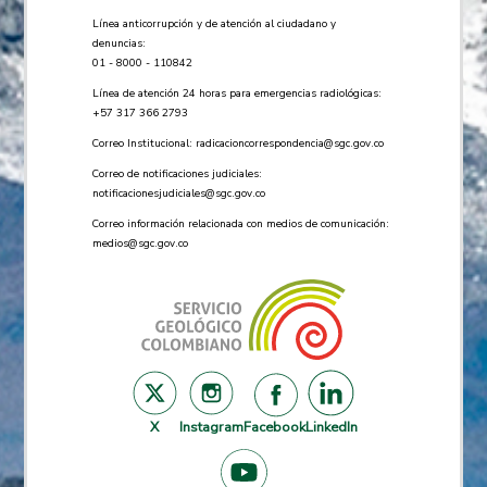
Línea anticorrupción y de atención al ciudadano y
denuncias:
01 - 8000 - 110842
Línea de atención 24 horas para emergencias radiológicas:
+57 ​317 366 2793
Correo Institucional:
radicacioncorrespondencia@sgc.gov.co
Correo de notificaciones judiciales:
notificacionesjudiciales@sgc.gov.co
Correo información relacionada con medios de comunicación:
medios@sgc.gov.co
X
Instagram
Facebook
LinkedIn