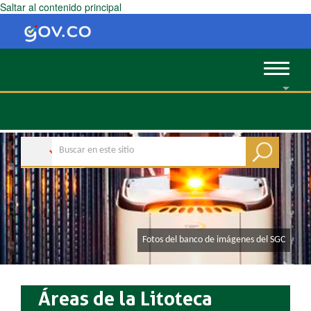
Saltar al contenido principal
Toggle
navigat
Fotos del banco de imágenes del SGC
Áreas de la Litoteca