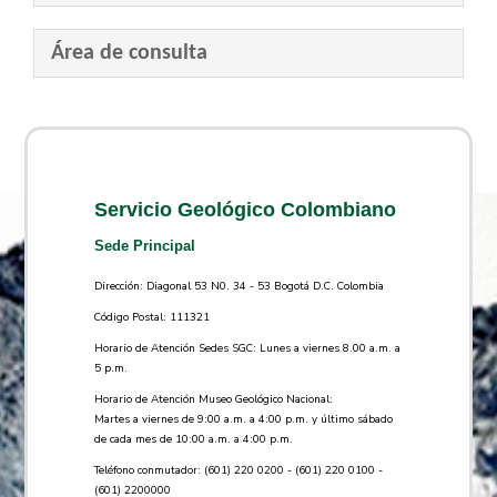
Área de consulta
Servicio Geológico Colombiano
Sede Principal
Dirección: Diagonal 53 N0. 34 - 53 Bogotá D.C. Colombia
Código Postal: 111321
Horario de Atención Sedes SGC: Lunes a viernes 8.00 a.m. a
5 p.m.
Horario de Atención Museo Geológico Nacional:
Martes a viernes de 9:00 a.m. a 4:00 p.m. y último sábado
de cada mes de 10:00 a.m. a 4:00 p.m.
Teléfono conmutador: (601) 220 0200 - (601) 220 0100 -
(601) 2200000