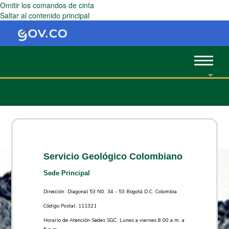
Omitir los comandos de cinta
Saltar al contenido principal
Toggle
navigat
Servicio Geológico Colombiano
Sede Principal
Dirección: Diagonal 53 N0. 34 - 53 Bogotá D.C. Colombia
Código Postal: 111321
Horario de Atención Sedes SGC: Lunes a viernes 8.00 a.m. a