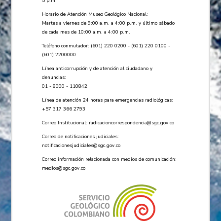
5 p.m.
Horario de Atención Museo Geológico Nacional:
Martes a viernes de 9:00 a.m. a 4:00 p.m. y último sábado
de cada mes de 10:00 a.m. a 4:00 p.m.
Teléfono conmutador: (601) 220 0200 - (601) 220 0100 -
(601) 2200000
Línea anticorrupción y de atención al ciudadano y
denuncias:
01 - 8000 - 110842
Línea de atención 24 horas para emergencias radiológicas:
+57 ​317 366 2793
Correo Institucional:
radicacioncorrespondencia@sgc.gov.co
Correo de notificaciones judiciales:
notificacionesjudiciales@sgc.gov.co
Correo información relacionada con medios de comunicación:
medios@sgc.gov.co