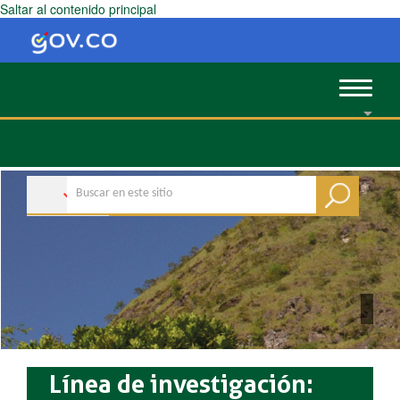
Saltar al contenido principal
Toggle
navigat
Línea de investigación: