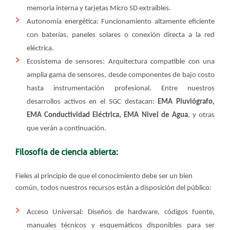
memoria interna y tarjetas Micro SD extraíbles.
Autonomía energética: Funcionamiento altamente eficiente
con baterías, paneles solares o conexión directa a la red
eléctrica.
Ecosistema de sensores: Arquitectura compatible con una
amplia gama de sensores, desde componentes de bajo costo
hasta instrumentación profesional. Entre nuestros
desarrollos activos en el SGC destacan:
EMA Pluviógrafo,
EMA Conductividad Eléctrica, EMA Nivel de Agua
, y otras
que verán a continuación.
Filosofía de ciencia abierta:
Fieles al principio de que el conocimiento debe ser un bien
común, todos nuestros recursos están a disposición del público:
Acceso Universal: Diseños de hardware, códigos fuente,
manuales técnicos y esquemáticos disponibles para ser