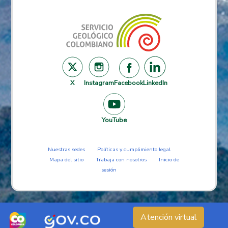
X
Instagram
Facebook
LinkedIn
YouTube
Nuestras sedes
Políticas y cumplimiento legal
Mapa del sitio
Trabaja con nosotros
Inicio de
sesión
Atención virtual