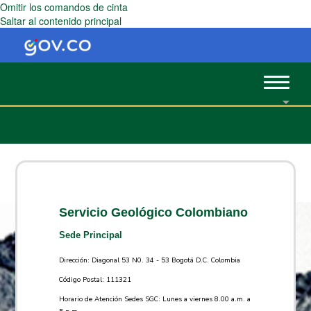
Omitir los comandos de cinta
Saltar al contenido principal
Toggle
navigat
Servicio Geológico Colombiano
Sede Principal
Dirección: Diagonal 53 N0. 34 - 53 Bogotá D.C. Colombia
Código Postal: 111321
Horario de Atención Sedes SGC: Lunes a viernes 8.00 a.m. a