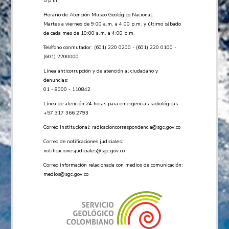
5 p.m.
Horario de Atención Museo Geológico Nacional:
Martes a viernes de 9:00 a.m. a 4:00 p.m. y último sábado
de cada mes de 10:00 a.m. a 4:00 p.m.
Teléfono conmutador: (601) 220 0200 - (601) 220 0100 -
(601) 2200000
Línea anticorrupción y de atención al ciudadano y
denuncias:
01 - 8000 - 110842
Línea de atención 24 horas para emergencias radiológicas:
+57 ​317 366 2793
Correo Institucional:
radicacioncorrespondencia@sgc.gov.co
Correo de notificaciones judiciales:
notificacionesjudiciales@sgc.gov.co
Correo información relacionada con medios de comunicación:
medios@sgc.gov.co